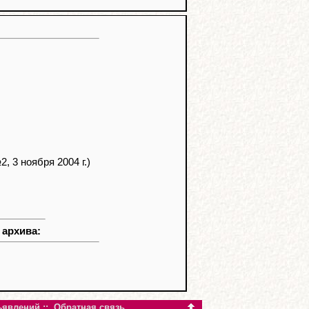
, 3 ноября 2004 г.)
 архива:
ъявлений
::
Обратная связь