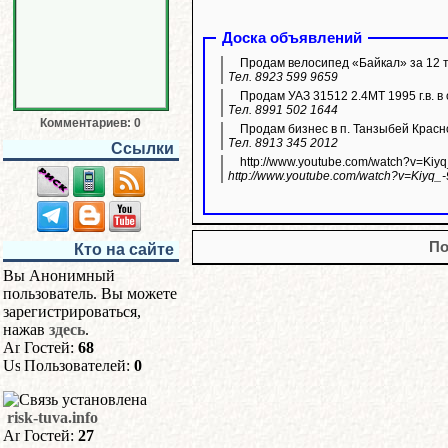
Доска объявлений
Продам велосипед «Байкал» за 12 т
Тел. 8923 599 9659
Продам УАЗ 31512 2.4МТ 1995 г.в. в 
Тел. 8991 502 1644
Комментариев: 0
Продам бизнес в п. Танзыбей Красн
Тел. 8913 345 2012
Ссылки
http://www.youtube.com/watch?v=Kiy
http://www.youtube.com/watch?v=Kiyq_
По
Кто на сайте
Вы Анонимный
пользователь. Вы можете
зарегистрироваться,
нажав
здесь
.
Гостей:
68
Пользователей:
0
risk-tuva.info
Гостей:
27