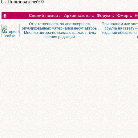
Пользователей:
0
Свежий номер
::
Архив газеты
::
Форум
::
Юмор
::
Н
Ответственность за достоверность
При полном или час
опубликованных материалов несут авторы.
ссылка на газету 
Мнение автора не всегда отражает точку
изданий обязатель
зрения редакции.