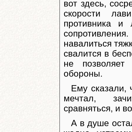
вот здесь, соср
скорости лав
противника и 
сопротивлени
навалиться тяжк
свалится в бес
не позволяет
обороны.
Ему сказали, 
мечтал, зач
сравняться, и вот
А в душе ост