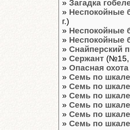
»
Загадка гобел
»
Неспокойные 
г.)
»
Неспокойные 
»
Неспокойные 
»
Снайперский 
»
Сержант
(№15, 
»
Опасная охота
»
Семь по шкале
»
Семь по шкале
»
Семь по шкале
»
Семь по шкале
»
Семь по шкале
»
Семь по шкале