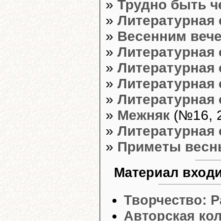
»
Трудно быть 
»
Литературная 
»
Весенним веч
»
Литературная 
»
Литературная 
»
Литературная 
»
Литературная 
»
Межняк
(№16, 2
»
Литературная 
»
Приметы весн
Материал входи
Творчество: 
Авторская кол