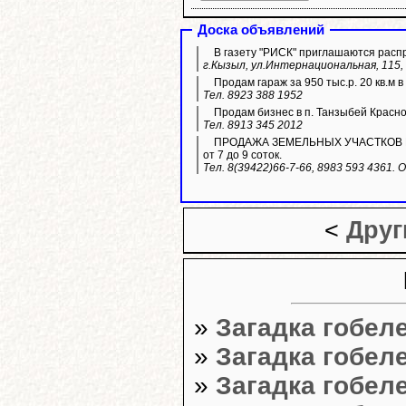
Доска объявлений
В газету "РИСК" приглашаются расп
г.Кызыл, ул.Интернациональная, 115, 
Продам гараж за 950 тыс.р. 20 кв.м 
Тел. 8923 388 1952
Продам бизнес в п. Танзыбей Красн
Тел. 8913 345 2012
ПРОДАЖА ЗЕМЕЛЬНЫХ УЧАСТКОВ ИЖС. 
от 7 до 9 соток.
Тел. 8(39422)66-7-66, 8983 593 4361.
<
Друг
»
Загадка гобел
»
Загадка гобел
»
Загадка гобел