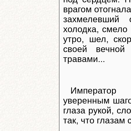
врагом отогнала
захмелевший 
холодка, смело
утро, шел, ско
своей вечной
травами...
Император
уверенным шаго
глаза рукой, сл
так, что глазам 