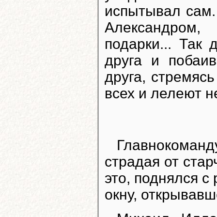
испытывал сам.
Александром,
подарки... Так 
друга и побаив
друга, стремясь
всех и лелеют н
Главнокоманд
страдая от стар
это, поднялся с
окну, открывавш