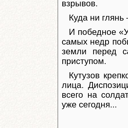
взрывов.
Куда ни глянь 
И победное «У
самых недр поб
земли перед с
приступом.
Кутузов крепк
лица. Диспозиц
всего на солдат
уже сегодня...