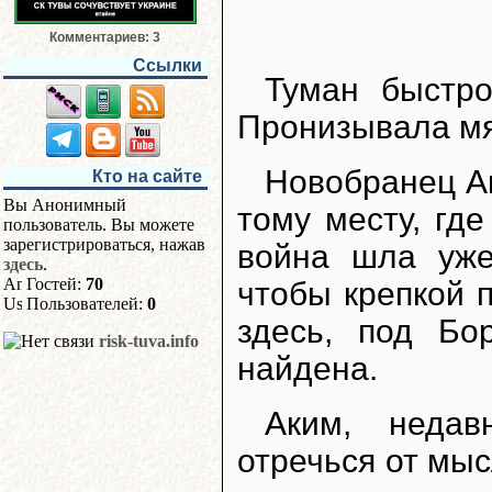
Комментариев: 3
Ссылки
Туман быстр
Пронизывала мя
Новобранец Ак
Кто на сайте
Вы Анонимный
тому месту, где
пользователь. Вы можете
зарегистрироваться, нажав
война шла уже
здесь
.
Гостей:
70
чтобы крепкой п
Пользователей:
0
здесь, под Бо
risk-tuva.info
найдена.
Аким, недав
отречься от мы