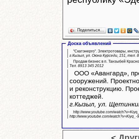
Поделиться…
Доска объявлений
"Скатэнерго". Электротовары, инстр
г.Кызыл, ул. Оюна Курседи, 151, тел. 
Продам бизнес в п. Танзыбей Красн
Тел. 8913 345 2012
ООО «Авангард», про
сооружений. Проектно
и реконструкцию. Пр
коттеджей.
г.Кызыл, ул. Щетинкин
http://www.youtube.com/watch?v=Kiyq
http://www.youtube.com/watch?v=Kiyq_-
<
Друг