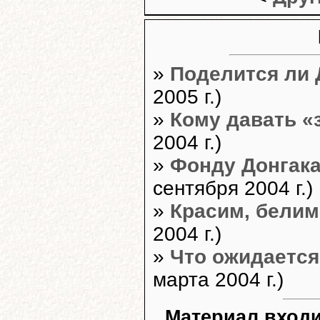
»
Поделится ли
2005 г.)
»
Кому давать «
2004 г.)
»
Фонду Донгака
сентября 2004 г.)
»
Красим, белим
2004 г.)
»
Что ожидается
марта 2004 г.)
Материал входи