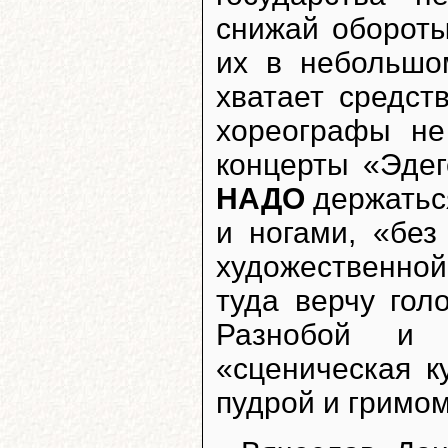
снижай обороты
их в небольшо
хватает средст
хореографы не
концерты «Эдег
НАДО
держатьс
и ногами, «без
художественно
туда верчу гол
Разнобой и 
«сценическая к
пудрой и гримом