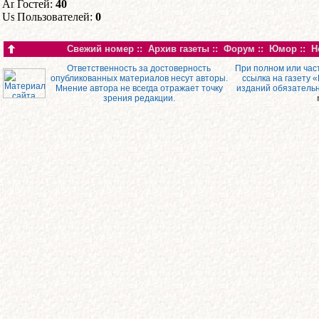
Гостей:
40
Пользователей:
0
Свежий номер
::
Архив газеты
::
Форум
::
Юмор
::
Н
Ответственность за достоверность
При полном или час
опубликованных материалов несут авторы.
ссылка на газету 
Мнение автора не всегда отражает точку
изданий обязатель
зрения редакции.