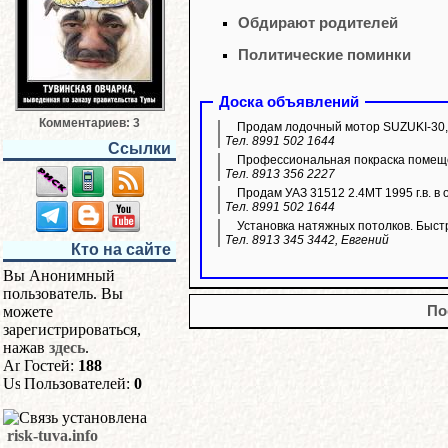
Обдирают родителей
Политические поминки
Доска объявлений
Комментариев: 3
Продам лодочный мотор SUZUKI-30,
Тел. 8991 502 1644
Ссылки
Профессиональная покраска помещ
Тел. 8913 356 2227
Продам УАЗ 31512 2.4МТ 1995 г.в. в 
Тел. 8991 502 1644
Установка натяжных потолков. Быстр
Тел. 8913 345 3442, Евгений
Кто на сайте
Вы Анонимный
пользователь. Вы
можете
По
зарегистрироваться,
нажав
здесь
.
Гостей:
188
Пользователей:
0
risk-tuva.info