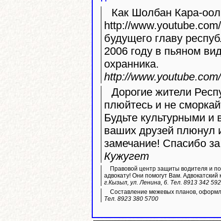
Как Шолбан Кара-оол
http://www.youtube.com/watch
будущего главу респуб
2006 году в пьяном ви
охранника.
http://www.youtube.co
Дорогие жители Респу
плюйтесь и не сморкай
Будьте культурными и 
ваших друзей плюнул 
замечание! Спасибо за
Кужугет
Правовой центр защиты водителя и пос
адвокату! Они помогут Вам. Адвокатский 
г.Кызыл, ул. Ленина, 6. Тел. 8913 342 59
Составление межевых планов, оформле
Тел. 8923 380 5700