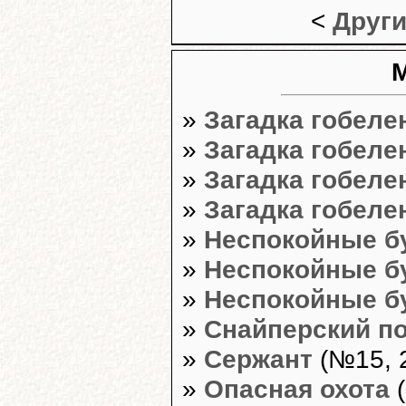
<
Други
»
Загадка гобеле
»
Загадка гобеле
»
Загадка гобеле
»
Загадка гобеле
»
Неспокойные б
»
Неспокойные б
»
Неспокойные б
»
Снайперский п
»
Сержант
(№15, 2
»
Опасная охота
(