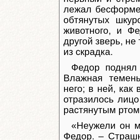
лежал бесформен
обтянутых шкур
животного, и Фе
другой зверь, не
из скрадка.
Федор поднял 
Влажная темень
него; в ней, как
отразилось лицо
растянутым ртом
«Неужели он м
Федор. – Страш