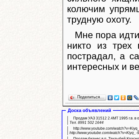
колючим упрям
трудную охоту.
Мне пора идти
никто из трех
пострадал, а с
интересных и ве
Поделиться…
Доска объявлений
Продам УАЗ 31512 2.4МТ 1995 г.в. в 
Тел. 8991 502 1644
http://www.youtube.com/watch?v=Kiyq
http://www.youtube.com/watch?v=Kiyq_-
Продам бизнес в п. Танзыбей Красн