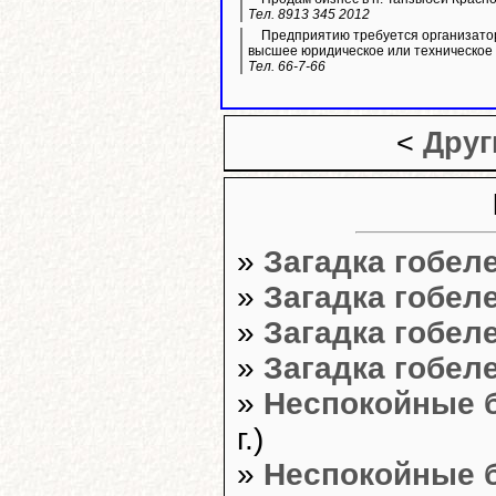
Тел. 8913 345 2012
Предприятию требуется организато
высшее юридическое или техническое
Тел. 66-7-66
<
Друг
»
Загадка гобел
»
Загадка гобел
»
Загадка гобел
»
Загадка гобел
»
Неспокойные 
г.)
»
Неспокойные 