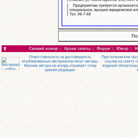
Предприятию требуется организато
специальное, высшее юридическое ил
Тел. 66-7-66
По
Свежий номер
::
Архив газеты
::
Форум
::
Юмор
::
Н
Ответственность за достоверность
При полном или час
опубликованных материалов несут авторы.
ссылка на газету 
Мнение автора не всегда отражает точку
изданий обязатель
зрения редакции.