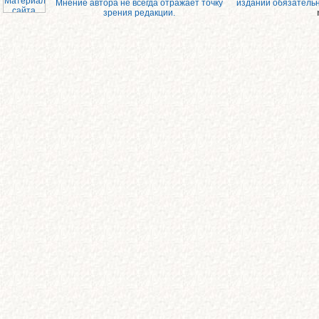
Мнение автора не всегда отражает точку
изданий обязатель
зрения редакции.