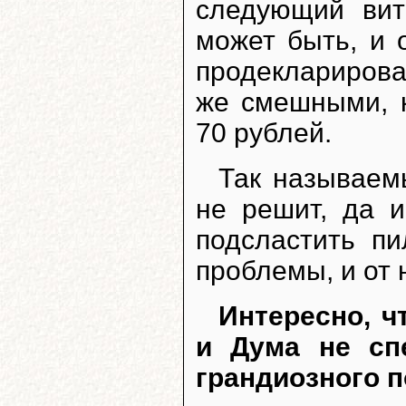
следующий вит
может быть, и 
продеклариров
же смешными, 
70 рублей.
Так называем
не решит, да и
подсластить пи
проблемы, и от 
Интересно, ч
и Дума не сп
грандиозного 