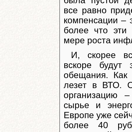
была пустой д
все равно прид
компенсации – 
более что эти
мере роста инф
И, скорее в
вскоре будут
обещания. Как 
лезет в ВТО. 
организацию –
сырье и энерг
Европе уже сейч
более 40 руб