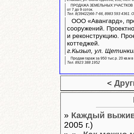
ПРОДАЖА ЗЕМЕЛЬНЫХ УЧАСТКОВ ИЖС. 
от 7 до 9 соток.
Тел. 8(39422)66-7-66, 8983 593 4361.
ООО «Авангард», про
сооружений. Проектно
и реконструкцию. Пр
коттеджей.
г.Кызыл, ул. Щетинкин
Продам гараж за 950 тыс.р. 20 кв.м 
Тел. 8923 388 1952
<
Друг
»
Каждый выжив
2005 г.)