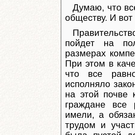
Думаю, что вс
обществу. И вот
Правительств
пойдет на по
размерах компе
При этом в кач
что все равн
исполняло закон
на этой почве 
граждане все 
имели, а обяза
трудом и учас