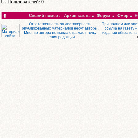
Пользователей:
0
Свежий номер
::
Архив газеты
::
Форум
::
Юмор
::
Н
Ответственность за достоверность
При полном или час
опубликованных материалов несут авторы.
ссылка на газету 
Мнение автора не всегда отражает точку
изданий обязатель
зрения редакции.