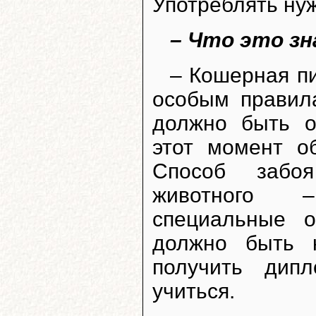
Употреблять нуж
– Что это з
– Кошерная пи
особым правил
должно быть о
этот момент о
Способ забо
животного –
специальные 
должно быть 
получить дип
учиться.