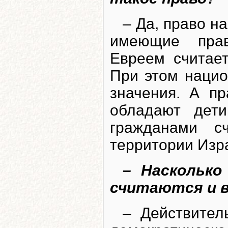
– Да, право н
имеющие прав
Евреем считает
При этом нацио
значения. А п
обладают дети
гражданами с
территории Изр
– Насколько
считаются и в
– Действител