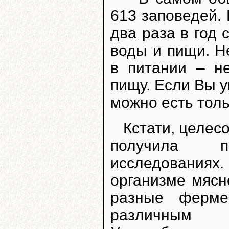
613 заповедей.
два раза в год 
воды и пищи. Н
в питании – н
пищу. Если Вы 
можно есть толь
Кстати, целес
получила п
исследованиях. 
организме мясн
разные ферме
различным 