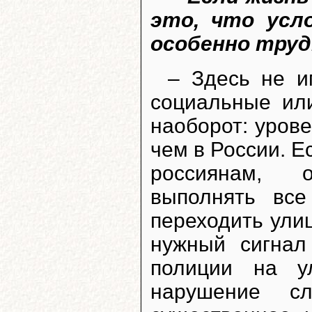
это, что усл
особенно тру
– Здесь не и
социальные ил
наоборот: уров
чем в России. Е
россиянам, о
выполнять все
переходить ули
нужный сигнал
полиции на у
нарушение сл