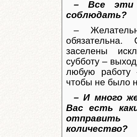
– Все эти 
соблюдать?
– Желатель
обязательна.
заселены иск
субботу – выход
любую работу 
чтобы не было н
– И много ж
Вас есть как
отправить 
количество?