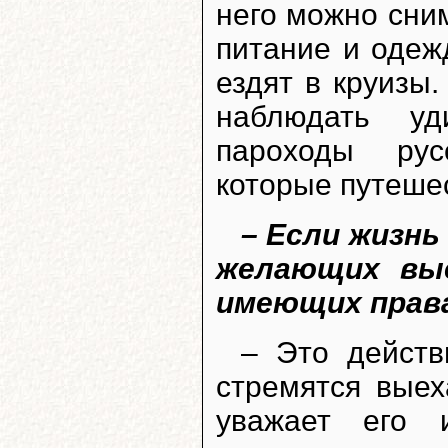
него можно сним
питание и одеж
ездят в круизы
наблюдать уд
пароходы рус
которые путеше
– Если жизнь
желающих вы
имеющих прав
– Это действ
стремятся выех
уважает его 