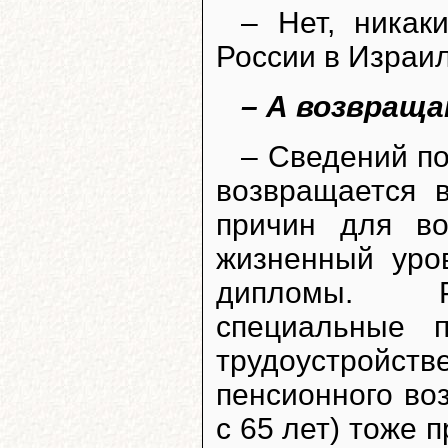
– Нет, никак
России в Израил
– А возвращ
– Сведений по
возвращается 
причин для во
жизненный уро
дипломы. Ре
специальные 
трудоустройс
пенсионного во
с 65 лет) тоже 