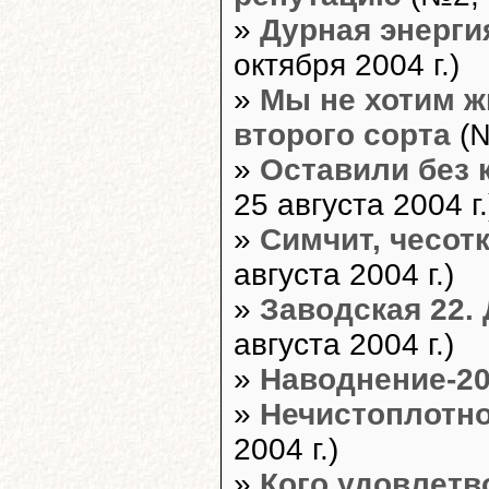
»
Дурная энерги
октября 2004 г.)
»
Мы не хотим ж
второго сорта
(№
»
Оставили без 
25 августа 2004 г.
»
Симчит, чесот
августа 2004 г.)
»
Заводская 22.
августа 2004 г.)
»
Наводнение-2
»
Нечистоплотн
2004 г.)
»
Кого удовлетв