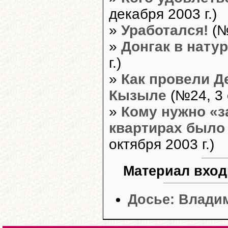
декабря 2003 г.)
»
Уработался!
(№
»
Донгак в нату
г.)
»
Как провели Д
Кызыле
(№24, 3 
»
Кому нужно «з
квартирах было
октября 2003 г.)
Материал вход
Досье: Владим