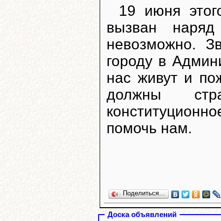
19 июня этог
вызван наряд
невозможно. З
городу в Админи
нас живут и п
должны ст
конституционн
помочь нам.
Поделиться…
Доска объявлений