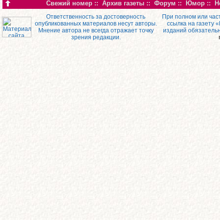
Свежий номер
::
Архив газеты
::
Форум
::
Юмор
::
Н
Ответственность за достоверность
При полном или час
опубликованных материалов несут авторы.
ссылка на газету 
Мнение автора не всегда отражает точку
изданий обязатель
зрения редакции.