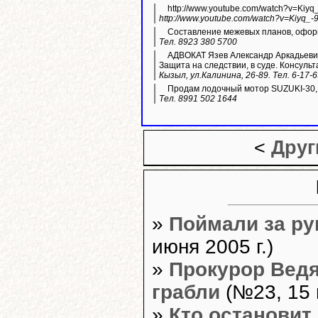
http://www.youtube.com/watch?v=Kiyq
http://www.youtube.com/watch?v=Kiyq_-
Составление межевых планов, оформ
Тел. 8923 380 5700
АДВОКАТ Язев Александр Аркадьевич
Защита на следствии, в суде. Консульт
Кызыл, ул.Калинина, 26-89. Тел. 6-17-
Продам лодочный мотор SUZUKI-30,
Тел. 8991 502 1644
<
Друг
»
Поймали за рук
июня 2005 г.)
»
Прокурор Ведя
грабли
(№23, 15 
»
Кто остановит