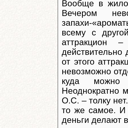
Вообще в жило
Вечером нев
запахи-«аромат
всему с друго
аттракцион –
действительно 
от этого аттрак
невозможно отд
куда можно 
Неоднократно 
О.С. – толку не
то же самое. И
деньги делают в