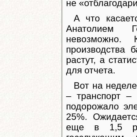
не «отблагодари
А что касает
Анатолием Г
невозможно. 
производства б
растут, а стат
для отчета.
Вот на недел
– транспорт –
подорожало эле
25%. Ожидаетс
еще в 1,5 ра