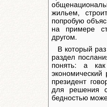
общенационал
жильем, строи
попробую объяс
на примере ст
другом.
В который раз
раздел послани
понять: а ка
экономический 
президент гово
для решения 
бедностью может