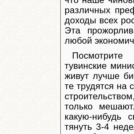
различных пре
доходы всех рос
Эта прожорлив
любой экономич
Посмотрите 
тувинские мини
живут лучше би
те трудятся на с
строительством,
только мешают
какую-нибудь 
тянуть 3-4 нед