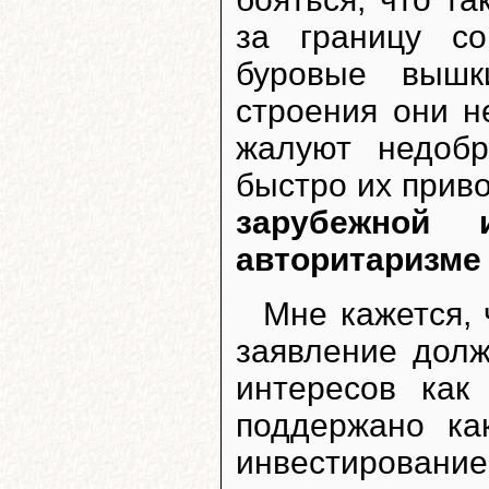
за границу с
буровые вышк
строения они н
жалуют недобр
быстро их приво
зарубежной 
авторитаризме
Мне кажется, 
заявление дол
интересов как
поддержано ка
инвестирование