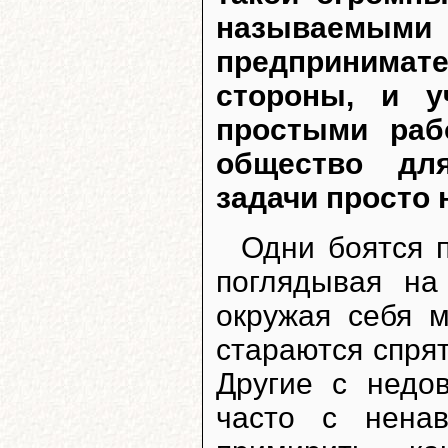
называе
предпринима
стороны, и у
простыми раб
общество дл
задачи просто
Одни боятся п
поглядывая на
окружая себя 
стараются спрят
Другие с недо
часто с нена