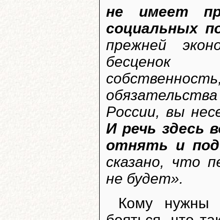
не имеет пр
социальных п
прежней экон
бесценок п
собственност
обязательств
России, вы не
И речь здесь 
отнять и под
сказано, что 
не будет».
Кому нужны 
бояться, что т