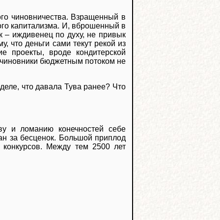
ого чиновничества. Взращенный в
ого капитализма. И, вброшенный в
 – иждивенец по духу, не привык
у, что деньги сами текут рекой из
ие проекты, вроде кондитерской
е чиновники бюджетным потоком не
 деле, что давала Тува ранее? Что
тву и ломанию конечностей себе
ан за бесценок. Большой приплод
 конкурсов. Между тем 2500 лет