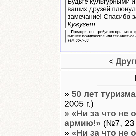
Будьте культурными и
ваших друзей плюнул
замечание! Спасибо з
Кужугет
Предприятию требуется организатор
высшее юридическое или техническое 
Тел. 66-7-66
<
Друг
»
50 лет туризма
2005 г.)
»
«Ни за что не
армию!»
(№7, 23 
»
«Ни за что не