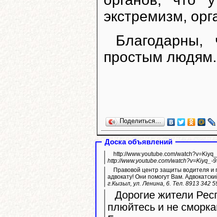
экстремизм, орг
Благодарны, 
простым людям.
Поделиться…
Доска объявлений
http://www.youtube.com/watch?v=Kiyq
http://www.youtube.com/watch?v=Kiyq_-
Правовой центр защиты водителя и п
адвокату! Они помогут Вам. Адвокатски
г.Кызыл, ул. Ленина, 6. Тел. 8913 342 
Дорогие жители Респ
плюйтесь и не сморка