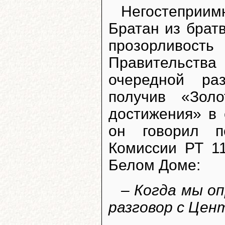
Негостеприим
Братан из брат
прозорливост
Правительст
очередной ра
получив «Зол
достижения» в 
он говорил п
Комиссии РТ 11
Белом Доме:
– Когда мы о
разговор с Цент