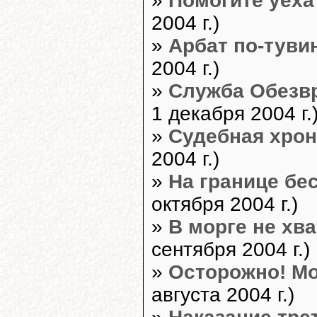
»
Помогите уеха
2004 г.)
»
Арбат по-туви
2004 г.)
»
Служба Обезв
1 декабря 2004 г.
»
Судебная хрон
2004 г.)
»
На границе бе
октября 2004 г.)
»
В морге не хв
сентября 2004 г.)
»
Осторожно! М
августа 2004 г.)