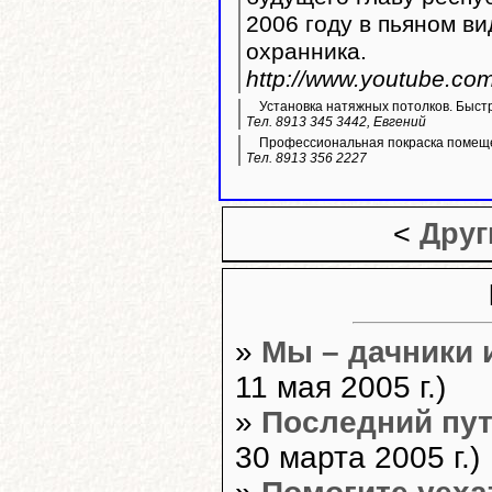
2006 году в пьяном ви
охранника.
http://www.youtube.c
Установка натяжных потолков. Быстр
Тел. 8913 345 3442, Евгений
Профессиональная покраска помещ
Тел. 8913 356 2227
<
Друг
»
Мы – дачники 
11 мая 2005 г.)
»
Последний пу
30 марта 2005 г.)