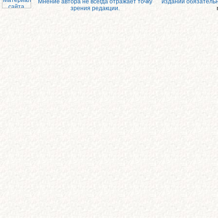
Мнение автора не всегда отражает точку
изданий обязатель
зрения редакции.