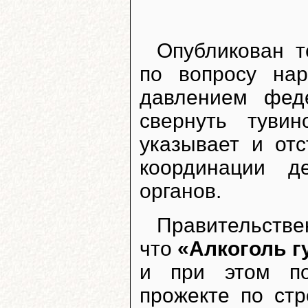
Опубликован 
по вопросу нар
давлением фед
свернуть туви
указывает и от
координации де
органов.
Правительстве
что
«Алкоголь г
и при этом по
прожекте по стр