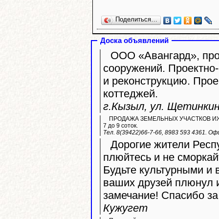
Поделиться…
Доска объявлений
ООО «Авангард», про
сооружений. Проектно
и реконструкцию. Про
коттеджей.
г.Кызыл, ул. Щетинкина
ПРОДАЖА ЗЕМЕЛЬНЫХ УЧАСТКОВ ИЖС. Ле
7 до 9 соток.
Тел. 8(39422)66-7-66, 8983 593 4361. Оф
Дорогие жители Респу
плюйтесь и не сморкай
Будьте культурными и 
ваших друзей плюнул 
замечание! Спасибо за
Кужугет