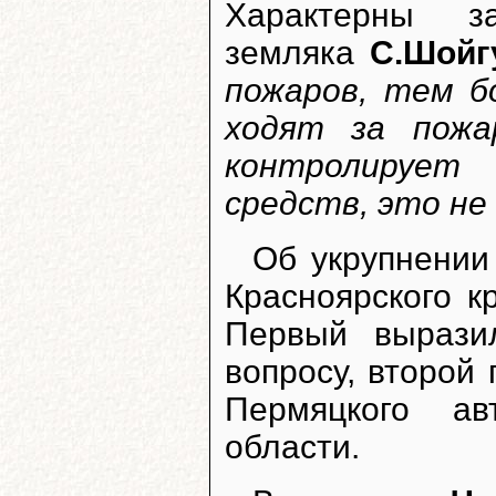
Характерны з
земляка
С.Шойг
пожаров, тем б
ходят за пожа
контролирует
средств, это не
Об укрупнении
Красноярского 
Первый вырази
вопросу, второй
Пермяцкого ав
области.