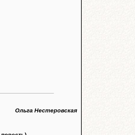
Ольга Нестеровская
 повесть)