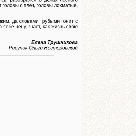
и головы с плеч, головы лохматые,
мким, да словами грубыми гонит с
 себе цену, знает, как жизнь свою
Елена Трушникова
Рисунок Ольги Нестеровской