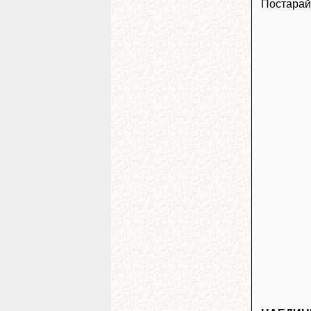
Постарай