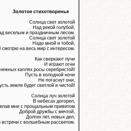
Золотое стихотворенье
Солнца свет золотой
Над рекой голубой,
ад веселым и праздничным лесом.
Солнца свет золотой
Надо мной и тобой,
 смотрю на весь мир с интересом.
Как сверкают лучи
И играют огни
нежных каплях росы серебристой!
Пусть в холодной ночи
Не погаснут они,
усть земля будет светлой и чистой!
Солнца луч золотой
В небесах догорел,
елав мне с прощальным приветом
Доброй дружбы с мечтой,
Долгих лет, новых дел,
 встречи с волшебным рассветом.