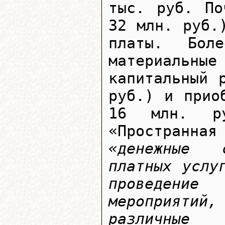
тыс. руб. По
32 млн. руб.
платы. Бо
материальные
капитальный 
руб.) и прио
16 млн. ру
«Пространная
«денежные 
платных услу
проведени
мероприятий
различные 