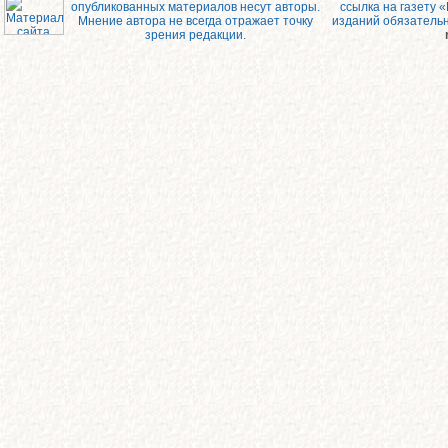
опубликованных материалов несут авторы.
ссылка на газету 
Мнение автора не всегда отражает точку
изданий обязатель
зрения редакции.