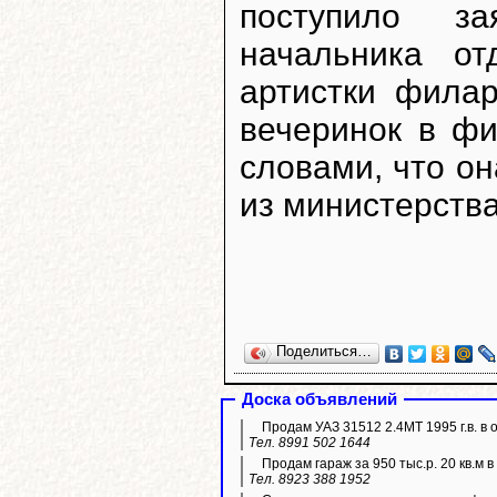
поступило з
начальника от
артистки фила
вечеринок в ф
словами, что о
из министерства
Поделиться…
Доска объявлений
Продам УАЗ 31512 2.4МТ 1995 г.в. в 
Тел. 8991 502 1644
Продам гараж за 950 тыс.р. 20 кв.м 
Тел. 8923 388 1952