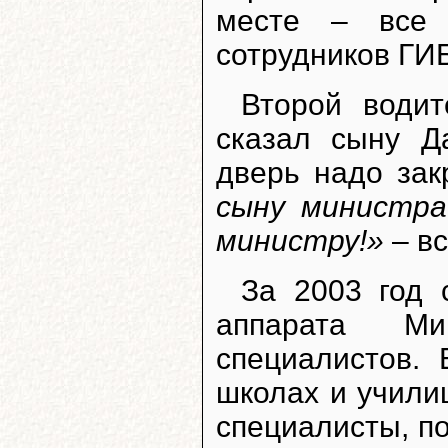
месте – все 
сотрудников ГИБ
Второй водит
сказал сыну Д
дверь надо зак
сыну министра
министру!»
– вс
За 2003 год 
аппарата Ми
специалистов.
школах и учили
специалисты, по