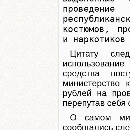
проведение
республикан
костюмов, пр
и наркотиков
Цитату сле
использование
средства пос
министерство 
рублей на пров
перепутав себя
О самом ми
сообщались сл