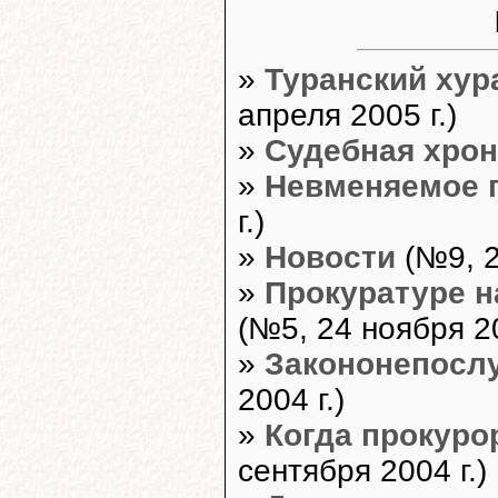
»
Туранский хур
апреля 2005 г.)
»
Судебная хрон
»
Невменяемое 
г.)
»
Новости
(№9, 2
»
Прокуратуре н
(№5, 24 ноября 20
»
Закононепосл
2004 г.)
»
Когда прокурор
сентября 2004 г.)