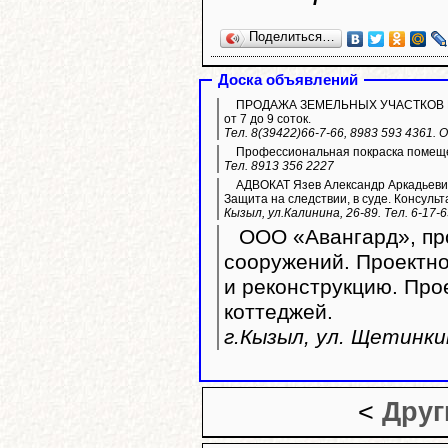
Поделиться…
Доска объявлений
ПРОДАЖА ЗЕМЕЛЬНЫХ УЧАСТКОВ ИЖС. 
от 7 до 9 соток.
Тел. 8(39422)66-7-66, 8983 593 4361.
Профессиональная покраска помещ
Тел. 8913 356 2227
АДВОКАТ Язев Александр Аркадьевич
Защита на следствии, в суде. Консульт
Кызыл, ул.Калинина, 26-89. Тел. 6-17-
ООО «Авангард», про
сооружений. Проектно
и реконструкцию. Пр
коттеджей.
г.Кызыл, ул. Щетинкин
<
Друг