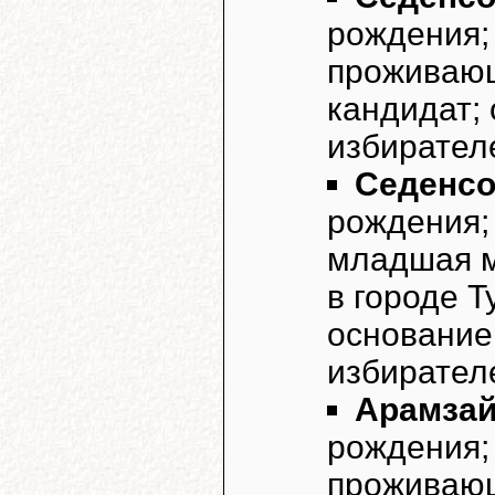
рождения;
проживающ
кандидат;
избирател
Седенсо
рождения;
младшая м
в городе 
основание
избирател
Арамзай
рождения;
проживающ