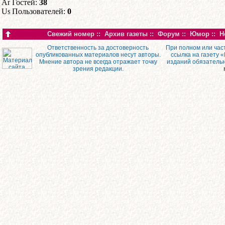
Гостей:
38
Пользователей:
0
Свежий номер
::
Архив газеты
::
Форум
::
Юмор
::
Н
Ответственность за достоверность
При полном или час
опубликованных материалов несут авторы.
ссылка на газету 
Мнение автора не всегда отражает точку
изданий обязатель
зрения редакции.