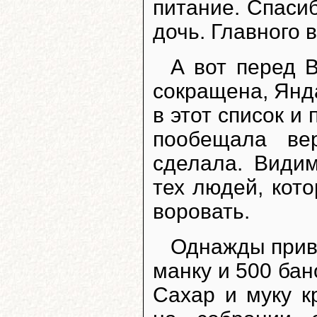
питание. Спасиб
дочь. Главного в
А вот перед 
сокращена, Янда
в этот список и
пообещала ве
сделала. Видим
тех людей, кот
воровать.
Однажды прив
манку и 500 бан
Сахар и муку 