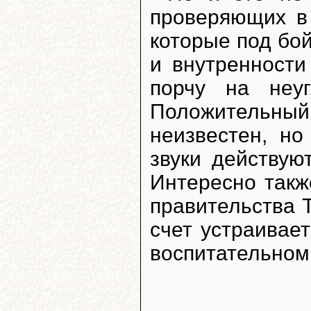
проверяющих в
которые под бой
и внутренности
порчу на неу
Положительны
неизвестен, но
звуки действую
Интересно такж
правительства Т
счет устраивае
воспитательном