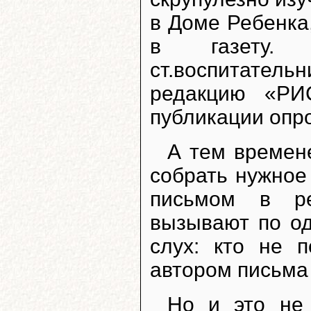
в Доме Ребенка
в газету. 
ст.воспитате
редакцию «РИ
публикации опро
А тем времен
собрать нужное
письмом в ре
вызывают по од
слух: кто не п
автором письма 
Но и это не