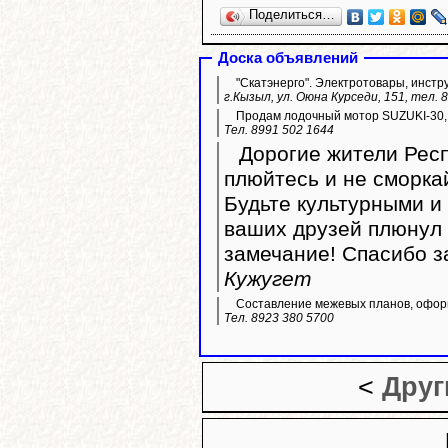
Поделиться…
Доска объявлений
"Скатэнерго". Электротовары, инстр
г.Кызыл, ул. Оюна Курседи, 151, тел. 
Продам лодочный мотор SUZUKI-30,
Тел. 8991 502 1644
Дорогие жители Респ
плюйтесь и не сморка
Будьте культурными и 
ваших друзей плюнул 
замечание! Спасибо з
Кужугет
Составление межевых планов, оформ
Тел. 8923 380 5700
<
Друг