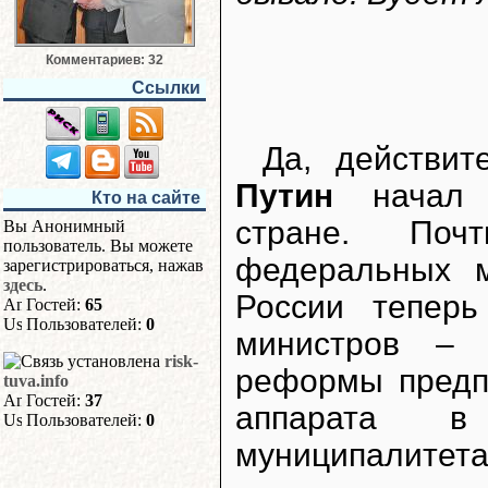
Комментариев: 32
Ссылки
Да, действит
Путин
начал а
Кто на сайте
стране. Поч
Вы Анонимный
пользователь. Вы можете
федеральных м
зарегистрироваться, нажав
здесь
.
России теперь
Гостей:
65
Пользователей:
0
министров – 
risk-
реформы предп
tuva.info
Гостей:
37
аппарата в
Пользователей:
0
муниципалитета