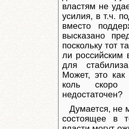
властям не удае
усилия, в т.ч. 
вместо поддер
высказано пре
поскольку тот т
ли российским 
для стабилиз
Может, это как
коль скоро 
недостаточен?
Думается, не 
состоящее в т
власти могут о