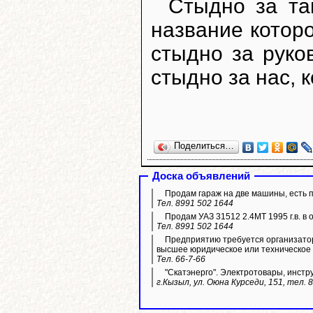
Стыдно за так
название которо
стыдно за руко
стыдно за нас, 
Поделиться…
Доска объявлений
Продам гараж на две машины, есть 
Тел. 8991 502 1644
Продам УАЗ 31512 2.4МТ 1995 г.в. в 
Тел. 8991 502 1644
Предприятию требуется организато
высшее юридическое или техническое
Тел. 66-7-66
"Скатэнерго". Электротовары, инстр
г.Кызыл, ул. Оюна Курседи, 151, тел. 