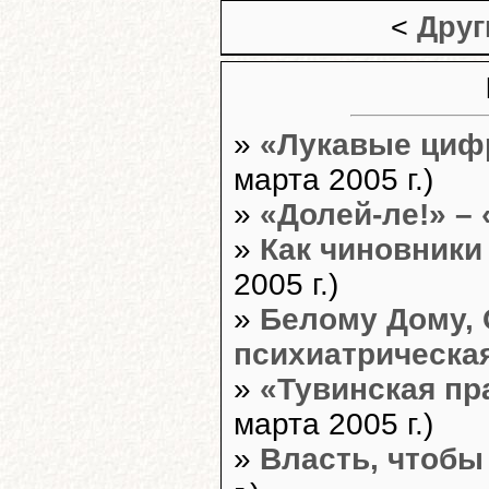
<
Друг
»
«Лукавые циф
марта 2005 г.)
»
«Долей-ле!» – 
»
Как чиновники
2005 г.)
»
Белому Дому, 
психиатрическ
»
«Тувинская пр
марта 2005 г.)
»
Власть, чтобы