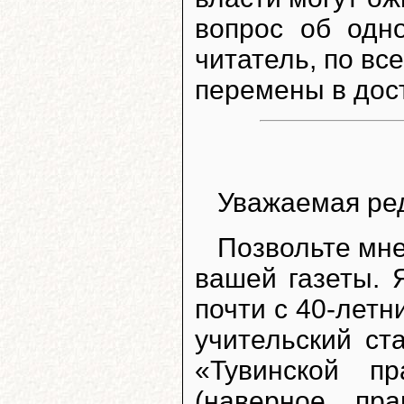
вопрос об одн
читатель, по в
перемены в дос
Уважаемая ре
Позвольте мне
вашей газеты. 
почти с 40-летн
учительский ст
«Тувинской п
(наверное, пр