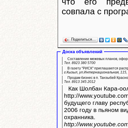
что его пред
совпала с прог
Поделиться…
Доска объявлений
Составление межевых планов, оформ
Тел. 8923 380 5700
В газету "РИСК" приглашаются расп
г.Кызыл, ул.Интернациональная, 115, 
Продам бизнес в п. Танзыбей Красн
Тел. 8913 345 2012
Как Шолбан Кара-оол
http://www.youtube.com/watc
будущего главу респу
2006 году в пьяном ви
охранника.
http://www.youtube.c