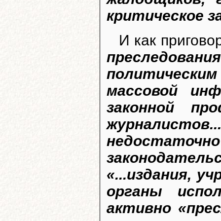
критическое за
И как пригово
преследования
политическим
массовой инф
законной про
журналистов..
недостато
законодательс
«...издания, 
органы испол
активно «пре