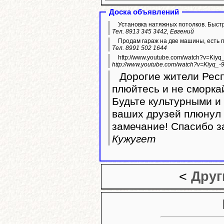
Доска объявлений
Установка натяжных потолков. Быстр
Тел. 8913 345 3442, Евгений
Продам гараж на две машины, есть 
Тел. 8991 502 1644
http://www.youtube.com/watch?v=Kiyq
http://www.youtube.com/watch?v=Kiyq_-
Дорогие жители Респ
плюйтесь и не сморка
Будьте культурными и 
ваших друзей плюнул 
замечание! Спасибо з
Кужугет
<
Друг