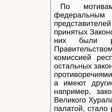
По мотива
федеральным
представителей 
принятых Закон
них были ра
Правительством
комиссией рес
остальных закон
противоречиями
а имеют други
например, зак
Великого Хурал
палатой, стало 