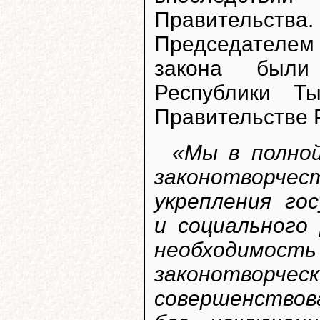
Правительств
Председателем 
закона были 
Республики Т
Правительстве 
«Мы в полной
законотворч
укрепления го
и социального
необходимость
законотворчес
совершенствов