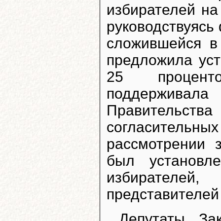
избирателей на
руководствуясь
сложившейся в
предложила уст
25 проценто
поддерживала
Правительства
согласитель
рассмотрении 
был установл
избирателе
представителей
Депутаты За