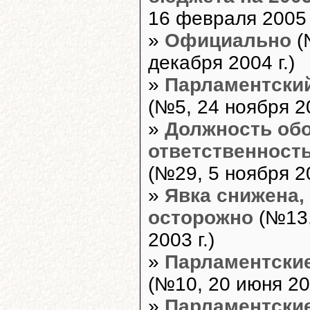
16 февраля 2005 г
»
Официально
(
декабря 2004 г.)
»
Парламентский
(№5, 24 ноября 20
»
Должность обо
ответственност
(№29, 5 ноября 20
»
Явка снижена,
осторожно
(№13,
2003 г.)
»
Парламентские
(№10, 20 июня 200
»
Парламентские