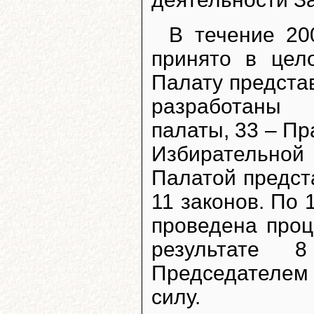
В течение 20
принято в цел
Палату представ
разработаны 
палаты, 33 – Пр
Избирательно
Палатой предст
11 законов. По 
проведена проц
результате
Председателем
силу.