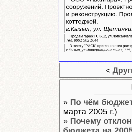
сооружений. Проектно
и реконструкцию. Пр
коттеджей.
г.Кызыл, ул. Щетинкин
Продам гараж ГСК-12, ул.Лопсанчапа
Тел. 8991 502 1644
В газету "РИСК" приглашаются расп
г.Кызыл, ул.Интернациональная, 115, 
<
Друг
»
По чём бюдже
марта 2005 г.)
»
Почему отклон
бюджета на 2005