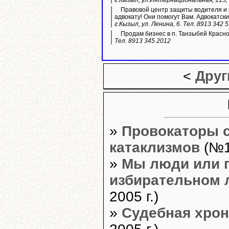
г.Кызыл, ул.Интернациональная, 115, 
Правовой центр защиты водителя и п
адвокату! Они помогут Вам. Адвокатски
г.Кызыл, ул. Ленина, 6. Тел. 8913 342 
Продам бизнес в п. Танзыбей Красн
Тел. 8913 345 2012
<
Друг
»
Провокаторы 
катаклизмов
(№12
»
Мы люди или г
избирательном 
2005 г.)
»
Судебная хрон