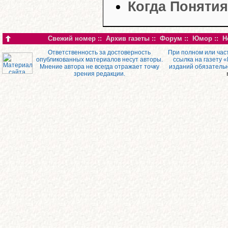
Когда Понятия
Свежий номер
::
Архив газеты
::
Форум
::
Юмор
::
Н
Ответственность за достоверность
При полном или час
опубликованных материалов несут авторы.
ссылка на газету 
Мнение автора не всегда отражает точку
изданий обязатель
зрения редакции.