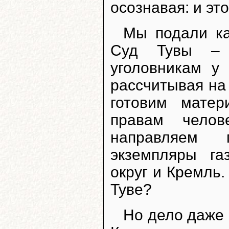
осознавая: и это
Мы подали к
Суд Тувы – 
уголовникам у
рассчитывая на
готовим мате
правам челов
направляем 
экземпляры г
округ и Кремль.
Туве?
Но дело даже 