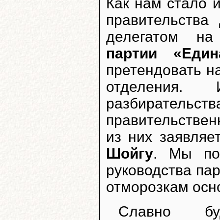
Как нам стало 
правительства
делегатом на
партии «Един
претендовать н
отделения.
разбирател
правительствен
из них заявляе
Шойгу
. Мы по
руководства пар
отморозкам осн
Славно бу