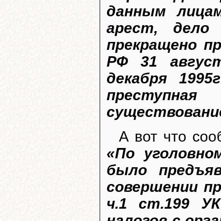
данным лицам
арест, дело
прекращено пр
РФ 31 август
декабря 1995г
преступная 
существование
А вот что соо
«По уголовно
было предъяв
совершении п
ч.1 ст.199 У
налогов с орг