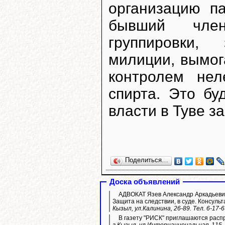
организацию п
бывший член
группировки,
милиции, вымог
контролем нел
спирта. Это бу
власти в Туве з
Поделиться…
Доска объявлений
АДВОКАТ Язев Александр Аркадьевич
Защита на следствии, в суде. Консульт
Кызыл, ул.Калинина, 26-89. Тел. 6-17-
В газету "РИСК" приглашаются расп