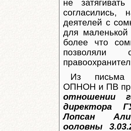
не затягиват
согласились, 
деятелей с со
для маленькой 
более что со
позволяли 
правоохранител
Из письма 
ОПНОН и ПВ пр
отношении ге
директора 
Лопсан Ал
ооловны 3.03.