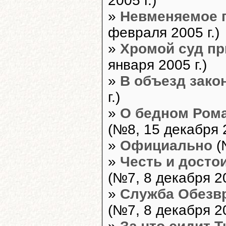
2005 г.)
»
Невменяемое 
февраля 2005 г.)
»
Хромой суд пр
января 2005 г.)
»
В объезд зако
г.)
»
О бедном Рома
(№8, 15 декабря 2
»
Официально
(
»
Честь и досто
(№7, 8 декабря 20
»
Служба Обезв
(№7, 8 декабря 20