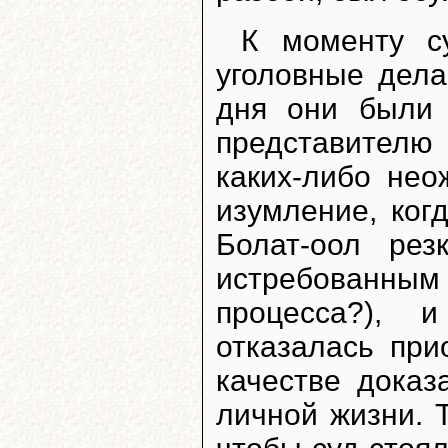
К моменту с
уголовные дела
дня они были 
представителю 
каких-либо нео
изумление, когд
Болат-оол ре
истребованны
процесса?), 
отказалась пр
качестве доказ
личной жизни. 