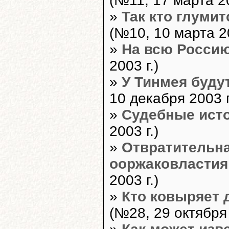
(№11, 17 марта 20
»
Так кто глуми
(№10, 10 марта 20
»
На всю Росси
2003 г.)
»
У Тинмея буду
10 декабря 2003 г
»
Судебные ист
2003 г.)
»
Отвратительна
ооржаковластия
2003 г.)
»
Кто ковыряет 
(№28, 29 октября 