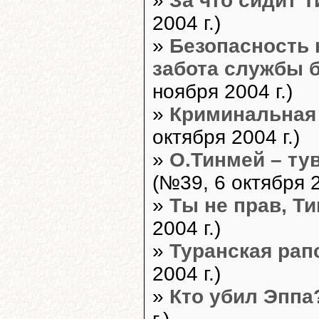
»
За что сидит 
2004 г.)
»
Безопасность 
забота службы 
ноября 2004 г.)
»
Криминальная
октября 2004 г.)
»
О.Тинмей – ту
(№39, 6 октября 2
»
Ты не прав, Т
2004 г.)
»
Туранская рап
2004 г.)
»
Кто убил Эппа