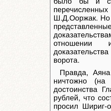
было бы и сог
перечисленны
Ш.Д.Ооржак. Но
представлен
доказательства
отношении 
доказательства 
ворота.
Правда, Аяна
ничтожно (на
достоинства Г
рублей, что сос
просил Шириг-