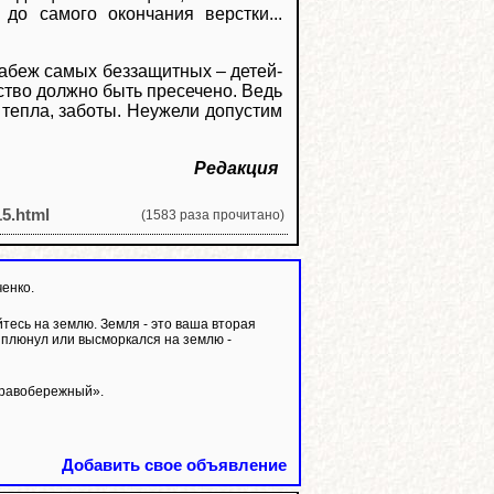
до самого окончания верстки...
рабеж самых беззащитных – детей-
ство должно быть пресечено. Ведь
 тепла, заботы. Неужели допустим
Редакция
15.html
(1583 раза прочитано)
ченко.
тесь на землю. Земля - это ваша вторая
й плюнул или высморкался на землю -
Правобережный».
Добавить свое объявление