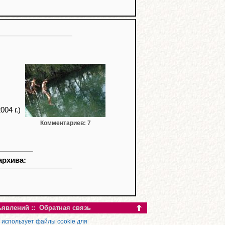
04 г.)
Комментариев: 7
архива:
ъявлений
::
Обратная связь
 использует файлы cookie для