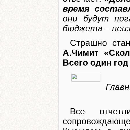
время состав
они будут по
бюджета – неиз
Страшно стан
А.Чимит «Скол
Всего один год
Главн
Все отчетл
сопровождающ