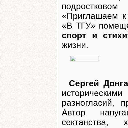
подростковом
«Приглашаем к 
«В ТГУ» помещ
спорт и стихи
жизни.
Сергей Донга
исторически
разногласий, 
Автор напуга
сектанства, 