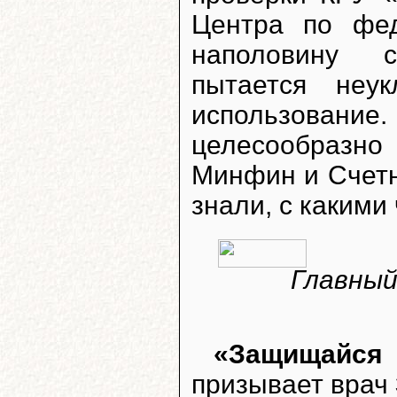
Центра по фе
наполовину с
пытается неу
использование
целесообразно
Минфин и Счетн
знали, с какими
Главный
«Защищайся 
призывает врач