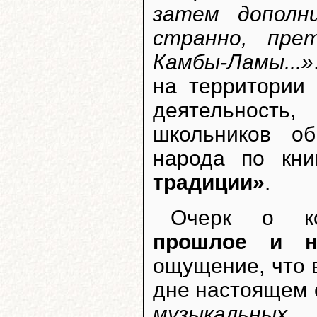
затем дополн
странно, пре
Камбы-Ламы...»
на территории
деятельность
школьников о
народа по кн
традиции»
.
Очерк о к
прошлое и н
ощущение, что 
дне настоящем с
музыкальны