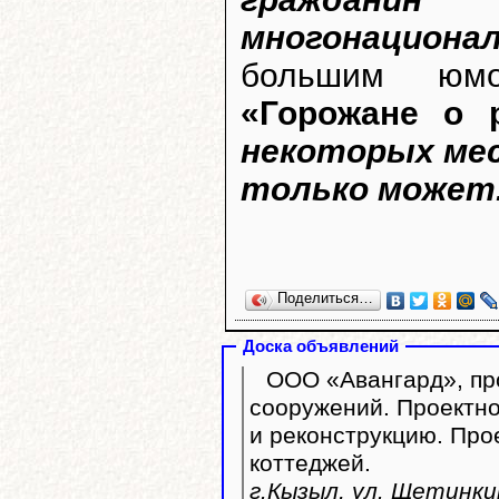
многонациона
большим юмо
«Горожане о 
некоторых мес
только может.
Поделиться…
Доска объявлений
ООО «Авангард», про
сооружений. Проектно
и реконструкцию. Пр
коттеджей.
г.Кызыл, ул. Щетинкин