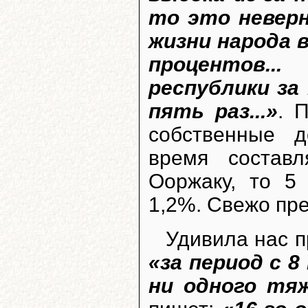
то это неверн
жизни народа 
процентов..
республики за
пять раз...»
. 
собственные 
время состав
Ооржаку, то 5
1,2%. Свежо пре
Удивила нас п
«за период с 
ни одного тя