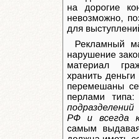
на дорогие ко
невозможно, по
для выступлений
Рекламный м
нарушение зако
материал гр
хранить деньги
перемешаны се
перлами типа
подразделений
РФ и всегда к
самым выдавая
должна иметь сс