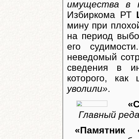
имущества в 
Избиркома РТ
мину при плохой
на период выбо
его судимости
неведомый сотр
сведения в и
которого, как
уволили»
.
«С
Главный реда
«Памятник 