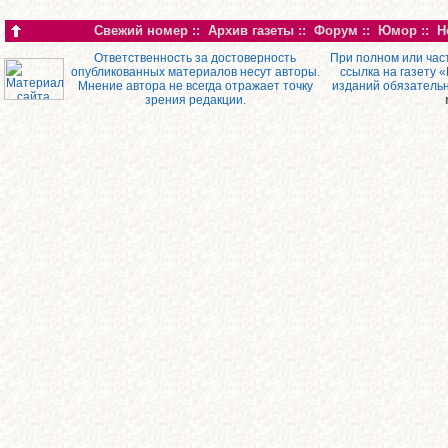
Свежий номер
::
Архив газеты
::
Форум
::
Юмор
::
Н
Ответственность за достоверность
При полном или час
опубликованных материалов несут авторы.
ссылка на газету 
Мнение автора не всегда отражает точку
изданий обязатель
зрения редакции.