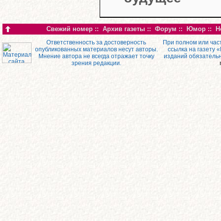
Свежий номер
::
Архив газеты
::
Форум
::
Юмор
::
Н
Ответственность за достоверность
При полном или час
опубликованных материалов несут авторы.
ссылка на газету 
Мнение автора не всегда отражает точку
изданий обязатель
зрения редакции.