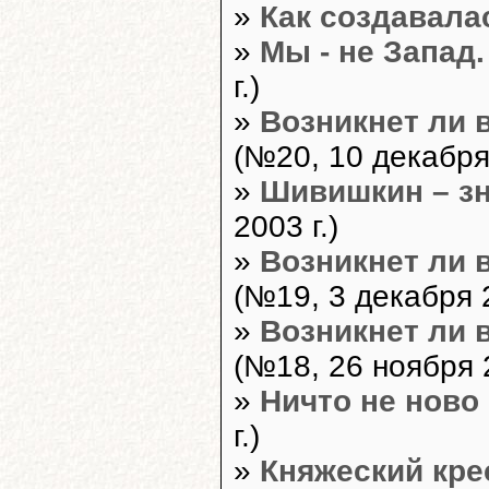
»
Как создавала
»
Мы - не Запад. 
г.)
»
Возникнет ли 
(№20, 10 декабря 
»
Шивишкин – зн
2003 г.)
»
Возникнет ли 
(№19, 3 декабря 2
»
Возникнет ли 
(№18, 26 ноября 2
»
Ничто не ново
г.)
»
Княжеский кре