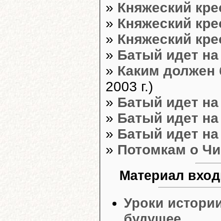
»
Княжеский кре
»
Княжеский кре
»
Княжеский кре
»
Батый идет на
»
Каким должен 
2003 г.)
»
Батый идет на
»
Батый идет на
»
Батый идет на
»
Потомкам о Чи
Материал вход
Уроки истории
будущее