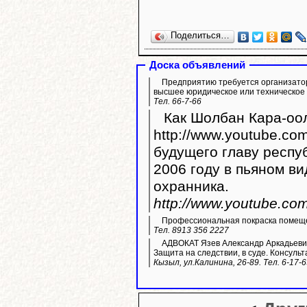
Поделиться…
Доска объявлений
Предприятию требуется организато
высшее юридическое или техническое
Тел. 66-7-66
Как Шолбан Кара-оол
http://www.youtube.com/watc
будущего главу респу
2006 году в пьяном ви
охранника.
http://www.youtube.c
Профессиональная покраска помещ
Тел. 8913 356 2227
АДВОКАТ Язев Александр Аркадьевич
Защита на следствии, в суде. Консульт
Кызыл, ул.Калинина, 26-89. Тел. 6-17-