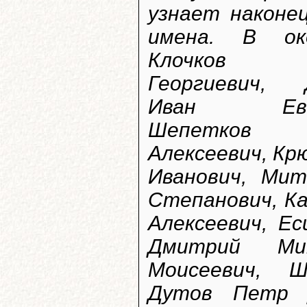
узнает наконе
имена. В ок
Клочков 
Георгиевич, 
Иван Евст
Шепетко
Алексеевич, Кр
Иванович, Мит
Степанович, Ка
Алексеевич, Е
Дмитрий Ми
Моисеевич, Ш
Дутов Петр Д