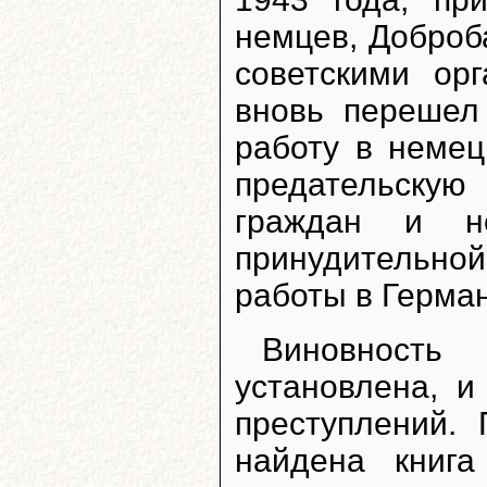
немцев, Доброб
советскими ор
вновь перешел
работу в немец
предательскую
граждан и не
принудительной
работы в Герма
Виновност
установлена, 
преступлений.
найдена книга