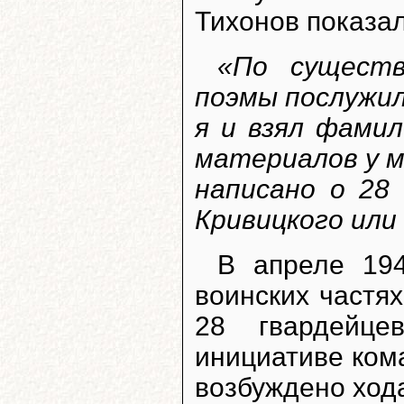
Тихонов показал
«По существ
поэмы послужил
я и взял фамил
материалов у м
написано о 28
Кривицкого или
В апреле 194
воинских частях
28 гвардейце
инициативе ком
возбуждено ход