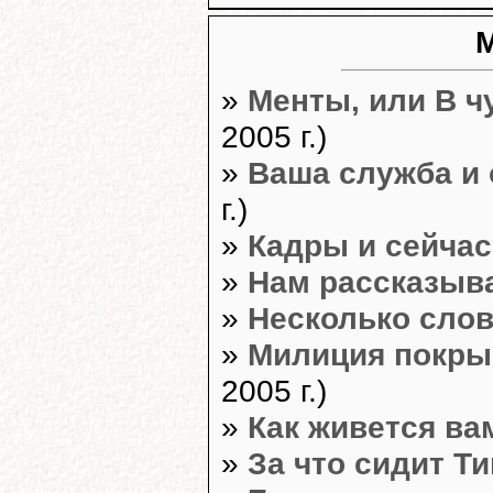
»
Менты, или В ч
2005 г.)
»
Ваша служба и 
г.)
»
Кадры и сейчас
»
Нам рассказыв
»
Несколько слов
»
Милиция покры
2005 г.)
»
Как живется ва
»
За что сидит Т