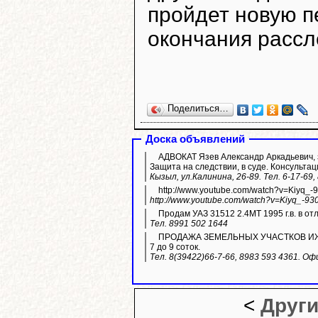
пройдет новую п
окончания рассл
Поделиться…
Доска объявлений
АДВОКАТ Язев Александр Аркадьевич, з
Защита на следствии, в суде. Консультац
Кызыл, ул.Калинина, 26-89. Тел. 6-17-69,
http://www.youtube.com/watch?v=Kiyq_-
http://www.youtube.com/watch?v=Kiyq_-93
Продам УАЗ 31512 2.4МТ 1995 г.в. в отл
Тел. 8991 502 1644
ПРОДАЖА ЗЕМЕЛЬНЫХ УЧАСТКОВ ИЖС. Ле
7 до 9 соток.
Тел. 8(39422)66-7-66, 8983 593 4361. Оф
<
Други