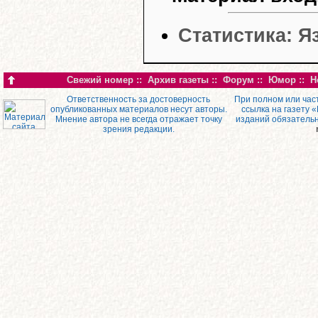
Статистика: 
Свежий номер
::
Архив газеты
::
Форум
::
Юмор
::
Н
Ответственность за достоверность
При полном или час
опубликованных материалов несут авторы.
ссылка на газету 
Мнение автора не всегда отражает точку
изданий обязатель
зрения редакции.