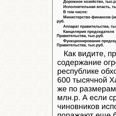
Дорожное хозяйство, тыс.р
Исполнительная власть, ты
В том числе:
Министерство финансов (ап
руб.
Аппарат правительства, ты
Канцелярия председателя
Правительства, тыс.руб.
Функционирование предсе
Правительства, тыс.руб.
Как видите, п
содержание огр
республике обхо
600 тысячной Ха
же по размерам
млн.р. А если 
чиновников исп
поражают еще бо