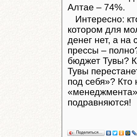
Алтае – 74%.
Интересно: кт
котором для мо
денег нет, а на
прессы – полно?
бюджет Тувы? К
Тувы перестанет
под себя»? Кто 
«менеджмента»?
подравняются!
Поделиться…