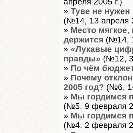
апреля 2005 г.)
»
Туве не нужен
(№14, 13 апреля 2
»
Место мягкое, 
держится
(№14, 1
»
«Лукавые циф
правды»
(№12, 3
»
По чём бюдже
»
Почему отклон
2005 год?
(№6, 1
»
Мы гордимся 
(№5, 9 февраля 20
»
Мы гордимся 
(№4, 2 февраля 20