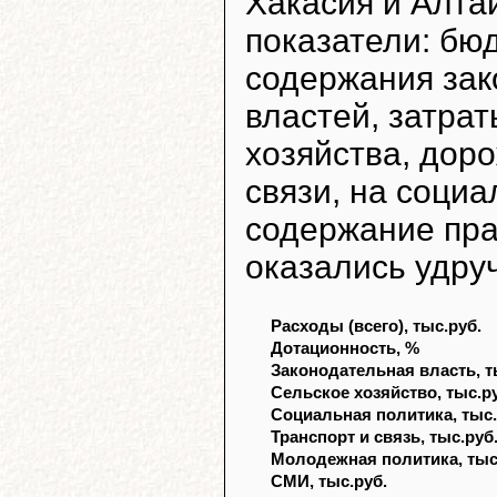
Хакасия и Алтай
показатели: бю
содержания зак
властей, затра
хозяйства, доро
связи, на соци
содержание пра
оказались удр
Расходы (всего), тыс.руб.
Дотационность, %
Законодательная власть, т
Сельское хозяйство, тыс.р
Социальная политика, тыс.
Транспорт и связь, тыс.руб
Молодежная политика, тыс
СМИ, тыс.руб.