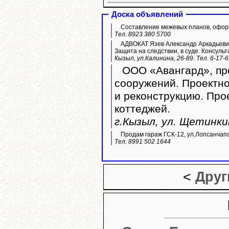
Доска объявлений
Составление межевых планов, оформ
Тел. 8923 380 5700
АДВОКАТ Язев Александр Аркадьевич
Защита на следствии, в суде. Консульт
Кызыл, ул.Калинина, 26-89. Тел. 6-17-
ООО «Авангард», про
сооружений. Проектно
и реконструкцию. Пр
коттеджей.
г.Кызыл, ул. Щетинкин
Продам гараж ГСК-12, ул.Лопсанчапа
Тел. 8991 502 1644
<
Друг