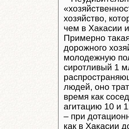
«хозяйственност
хозяйство, кото
чем в Хакасии и
Примерно такая
дорожного хозяй
молодежную по
сиротливый 1 мл
распространяю
людей, оно трати
время как сосед
агитацию 10 и 1
– при дотацион
как в Хакасии д