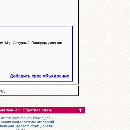
 Мкр. Лазурный. Площадь участков
Добавить свое объявление
год
ъявлений
::
Обратная связь
 использует файлы cookie для
жания пользовательских сессий
спечения базового функционала