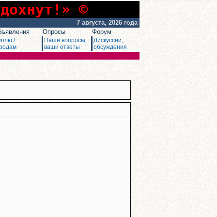
сдохнут!» ©
7 августа, 2026 года
бъявления
Опросы
Форум
уплю /
Наши вопросы,
Дискуссии,
родам
ваши ответы
обсуждения