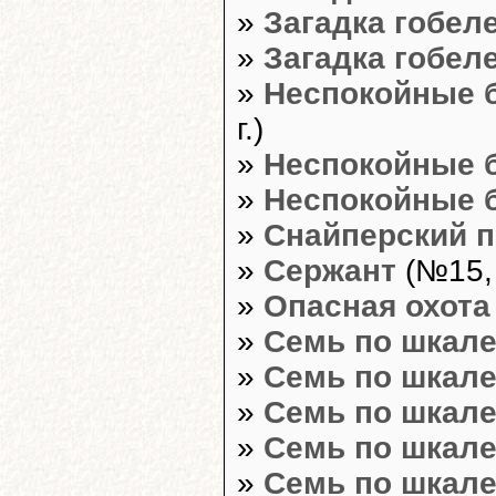
»
Загадка гобел
»
Загадка гобел
»
Неспокойные 
г.)
»
Неспокойные 
»
Неспокойные 
»
Снайперский 
»
Сержант
(№15, 
»
Опасная охота
»
Семь по шкале
»
Семь по шкале
»
Семь по шкале
»
Семь по шкале
»
Семь по шкале