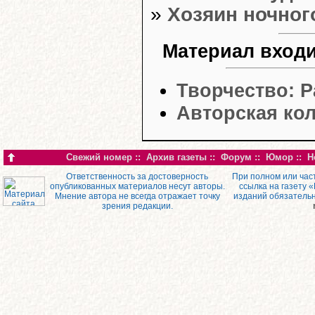
»
Хозяин ночног
Материал входи
Творчество: 
Авторская кол
Свежий номер
::
Архив газеты
::
Форум
::
Юмор
::
Н
Ответственность за достоверность
При полном или час
опубликованных материалов несут авторы.
ссылка на газету 
Мнение автора не всегда отражает точку
изданий обязатель
зрения редакции.