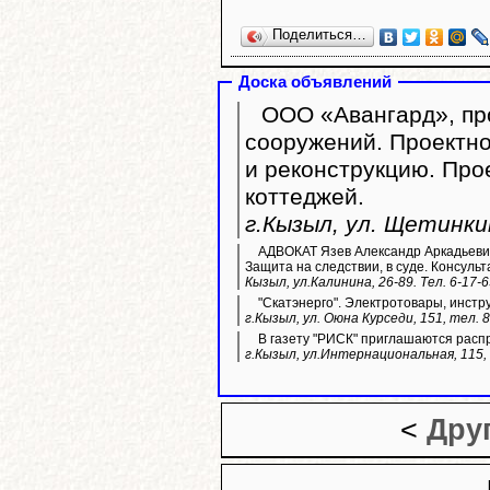
Поделиться…
Доска объявлений
ООО «Авангард», про
сооружений. Проектно
и реконструкцию. Пр
коттеджей.
г.Кызыл, ул. Щетинкин
АДВОКАТ Язев Александр Аркадьевич
Защита на следствии, в суде. Консульт
Кызыл, ул.Калинина, 26-89. Тел. 6-17-
"Скатэнерго". Электротовары, инстр
г.Кызыл, ул. Оюна Курседи, 151, тел. 
В газету "РИСК" приглашаются расп
г.Кызыл, ул.Интернациональная, 115, 
<
Дру