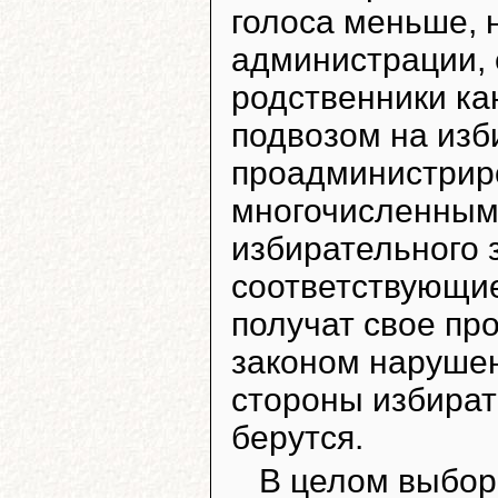
голоса меньше, н
администрации, 
родственники ка
подвозом на изб
проадминистриро
многочисленным
избирательного
соответствующие
получат свое пр
законом наруше
стороны избират
берутся.
В целом выбор