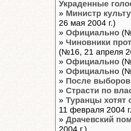
Украденные голо
»
Министр культу
26 мая 2004 г.)
»
Официально
(№
»
Чиновники про
(№16, 21 апреля 20
»
Официально
(№
»
Официально
(№
»
После выборов 
»
Страсти по вла
»
Туранцы хотят
11 февраля 2004 г.
»
Драчевский пом
2004 г.)