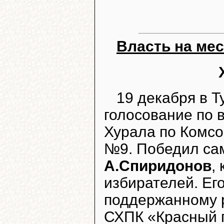
Власть на мес
19 декабря в 
голосование по 
Хурала по Комсо
№9. Победил са
А.Спиридонов
,
избирателей. Его
поддержанному 
СХПК «Красный 