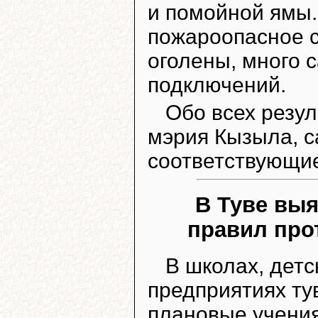
и помойной ямы.
пожароопасное с
оголены, много 
подключений.
Обо всех резу
мэрия Кызыла, 
соответствующие
В Туве вы
правил про
В школах, детс
предприятиях ту
плановые учения