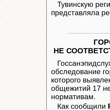
Тувинскую рег
представляла р
ГОР
НЕ СООТВЕТ
Госсанэпидслу
обследование го
которого выявле
общежитий 17 н
нормативам.
Как сообщили