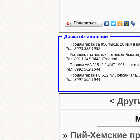
Поделиться…
Доска объявлений
Продам гараж за 950 тыс.р. 20 кв.м в р
Тел. 8923 388 1952
Установка натяжных потолков. Быстро, 
Тел. 8913 345 3442, Евгений
Продам УАЗ 31512 2.4МТ 1995 г.в. в отл
Тел. 8991 502 1644
Продам гараж ГСК-12, ул.Лопсанчапа, 
Тел. 8991 502 1644
<
Друг
»
Пий-Хемские п