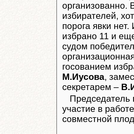
организованно. 
избирателей, хо
порога явки нет.
избрано 11 и ещ
судом победител
организационная
госованием избр
М.Иусова
, заме
секретарем –
В.
Председатель
участие в работе
совместной плод