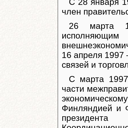
С 28 января 1
член правитель
26 марта 1
исполняющи
внешнеэкономич
16 апреля 1997
связей и торгов
С марта 1997
части межправи
экономическому
Финляндией и Ф
президент
Координационн