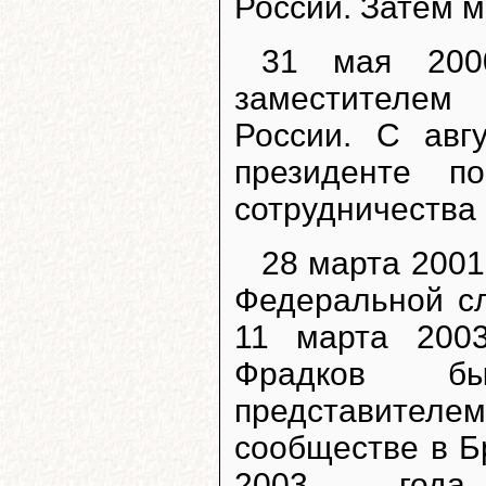
России. Затем 
31 мая 200
заместителем 
России. С авг
президенте по
сотрудничества
28 марта 2001
Федеральной с
11 марта 200
Фрадков бы
представите
сообществе в Б
2003 год