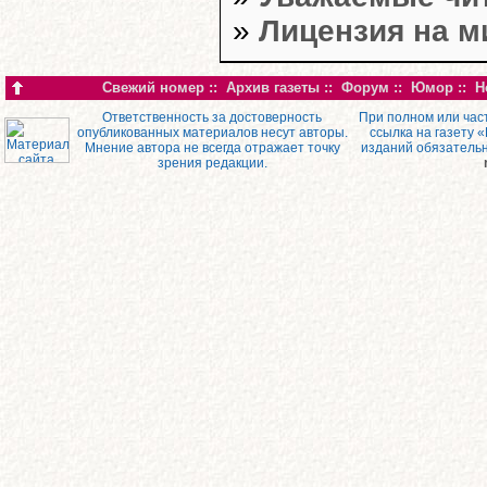
»
Лицензия на 
Свежий номер
::
Архив газеты
::
Форум
::
Юмор
::
Н
Ответственность за достоверность
При полном или час
опубликованных материалов несут авторы.
ссылка на газету 
Мнение автора не всегда отражает точку
изданий обязатель
зрения редакции.