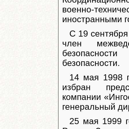
военно-технич
иностранными г
С 19 сентября
член межвед
безопасност
безопасности.
14 мая 1998 
избран предс
компании «Инго
генеральный ди
25 мая 1999 