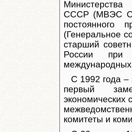
Министерства
СССР (МВЭС СС
постоянного 
(Генеральное с
старший советн
России при
международных 
С 1992 года – 
первый заме
экономических 
межведомств
комитеты и коми