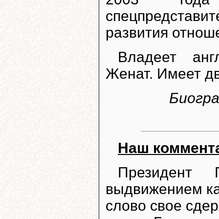
спецпредстав
развития отнош
Владеет анг
Женат. Имеет дв
Биогра
Наш коммент
Президент 
выдвижением ка
слово свое сде