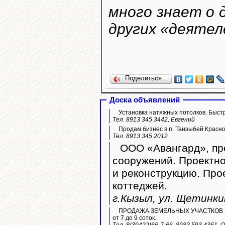
много знает о 
других «деятел
Поделиться…
Доска объявлений
Установка натяжных потолков. Быстр
Тел. 8913 345 3442, Евгений
Продам бизнес в п. Танзыбей Красн
Тел. 8913 345 2012
ООО «Авангард», про
сооружений. Проектно
и реконструкцию. Пр
коттеджей.
г.Кызыл, ул. Щетинкин
ПРОДАЖА ЗЕМЕЛЬНЫХ УЧАСТКОВ ИЖС. 
от 7 до 9 соток.