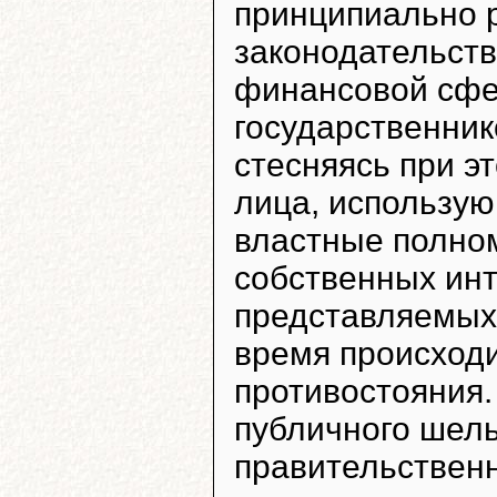
принципиально 
законодательств
финансовой сфер
государственник
стесняясь при э
лица, использую
властные полно
собственных инт
представляемых 
время происходи
противостояния.
публичного шел
правительствен