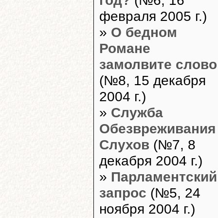
февраля 2005 г.)
»
О бедном
Романе
замолвите слово
(№8, 15 декабря
2004 г.)
»
Служба
Обезвреживания
Слухов
(№7, 8
декабря 2004 г.)
»
Парламентский
запрос
(№5, 24
ноября 2004 г.)