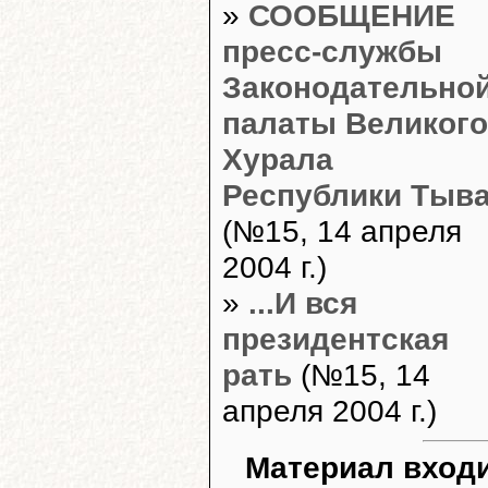
»
СООБЩЕНИЕ
пресс-службы
Законодательно
палаты Великого
Хурала
Республики Тыв
(№15, 14 апреля
2004 г.)
»
...И вся
президентская
рать
(№15, 14
апреля 2004 г.)
Материал входи