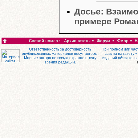
Досье: Взаимо
примере Рома
Свежий номер
::
Архив газеты
::
Форум
::
Юмор
::
Н
Ответственность за достоверность
При полном или час
опубликованных материалов несут авторы.
ссылка на газету 
Мнение автора не всегда отражает точку
изданий обязатель
зрения редакции.