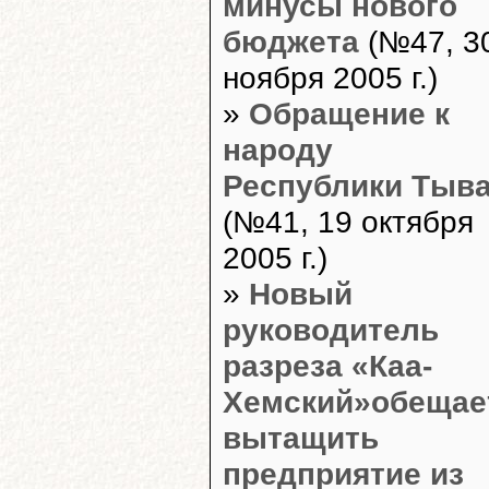
минусы нового
бюджета
(№47, 3
ноября 2005 г.)
»
Обращение к
народу
Республики Тыв
(№41, 19 октября
2005 г.)
»
Новый
руководитель
разреза «Каа-
Хемский»обещае
вытащить
предприятие из