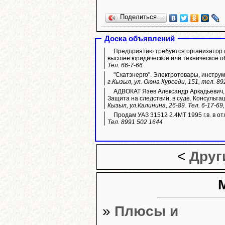
Поделиться…
Доска объявлений
Предприятию требуется организатор 
высшее юридическое или техническое о
Тел. 66-7-66
"Скатэнерго". Электротовары, инструм
г.Кызыл, ул. Оюна Курседи, 151, тел. 89
АДВОКАТ Язев Александр Аркадьевич, 
Защита на следствии, в суде. Консультац
Кызыл, ул.Калинина, 26-89. Тел. 6-17-69
Продам УАЗ 31512 2.4МТ 1995 г.в. в от
Тел. 8991 502 1644
<
Друг
»
Плюсы и