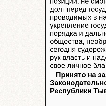
позиций, не смо
долг перед госу
проводимых в н
укрепление госу
порядка и дальн
общества, необр
сегодня судорож
рук власть и на
свое личное бла
Принято на з
Законодательн
Республики Тыв