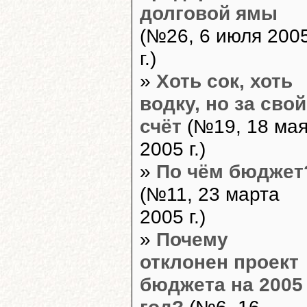
долговой ямы
(№26, 6 июля 200
г.)
»
Хоть сок, хоть
водку, но за свой
счёт
(№19, 18 ма
2005 г.)
»
По чём бюджет
(№11, 23 марта
2005 г.)
»
Почему
отклонен проект
бюджета на 2005
год?
(№6, 16