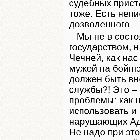
судебных приста
тоже. Есть неп
дозволенного.
Мы не в состо
государством, н
Чечней, как нас
мужей на бойню)
должен быть в
службы?! Это –
проблемы: как 
использовать и
нарушающих Ад
Не надо при эт