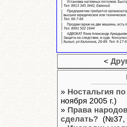
Установка натяжных потолков. Быстр
Тел. 8913 345 3442, Евгений
Предприятию требуется организато
высшее юридическое или техническое
Тел. 66-7-66
Продам гараж на две машины, есть 
Тел. 8991 502 1644
АДВОКАТ Язев Александр Аркадьевич
Защита на следствии, в суде. Консульт
Кызыл, ул.Калинина, 26-89. Тел. 6-17-
<
Дру
»
Ностальгия по
ноября 2005 г.)
»
Права народов
сделать?
(№37, 