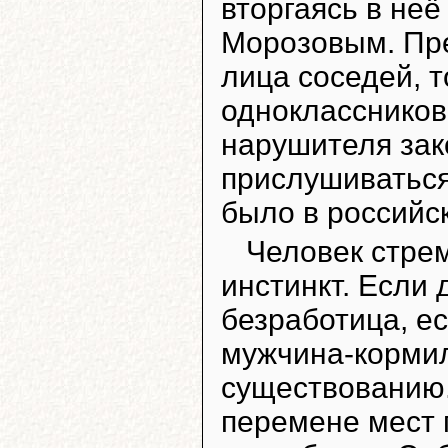
вторгаясь в не
Морозовым. Пре
лица соседей, 
одноклассников 
нарушителя зак
прислушиваться
было в российс
Человек стрем
инстинкт. Если 
безработица, ес
мужчина-кормил
существованию.
перемене мест 