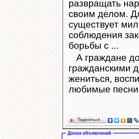
развращать нар
своим делом. Д
существует мили
соблюдения зак
борьбы с ...
А граждане д
гражданскими д
жениться, восп
любимые песни,
Поделиться…
Доска объявлений