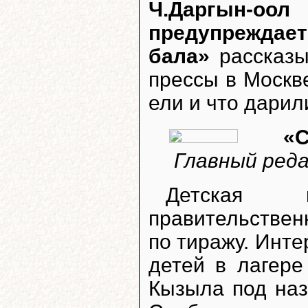
Ч.Даргын-
предупреждае
бала»
рассказы
прессы в Москве
ели и что дарил
«С
Главный реда
Детская 
правительствен
по тиражу. Инте
детей в лагере
Кызыла под на