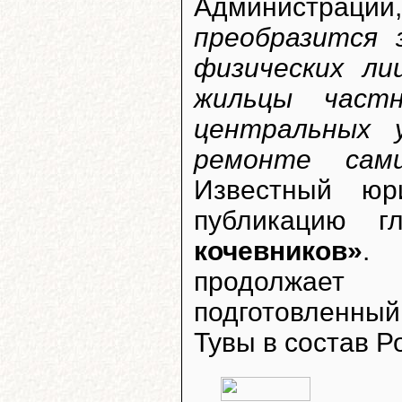
Администра
преобразится 
физических лиц
жильцы частн
центральных 
ремонте сам
Известный ю
публикацию 
кочевников»
.
продолжае
подготовленный
Тувы в состав Р