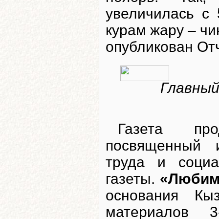
увеличилась с 
курам жару – чи
опубликован Отч
Главный
Газета про
посвященный и
труда и соци
газеты.
«Любим
основания Кы
материалов 3