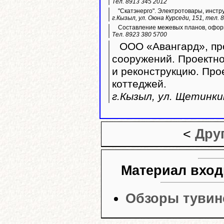
Тел. 8913 345 2012
"Скатэнерго". Электротовары, инстр
г.Кызыл, ул. Оюна Курседи, 151, тел. 
Составление межевых планов, оформ
Тел. 8923 380 5700
ООО «Авангард», про
сооружений. Проектно
и реконструкцию. Пр
коттеджей.
г.Кызыл, ул. Щетинкин
<
Дру
Материал вход
Обзоры тувин