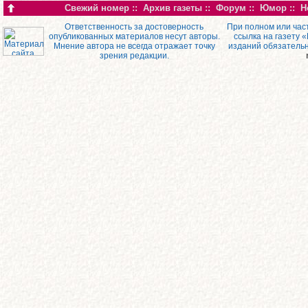
Свежий номер
::
Архив газеты
::
Форум
::
Юмор
::
Н
Ответственность за достоверность
При полном или час
опубликованных материалов несут авторы.
ссылка на газету 
Мнение автора не всегда отражает точку
изданий обязатель
зрения редакции.