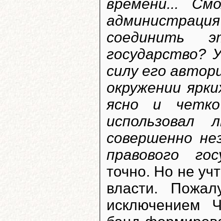
времени... См
администрац
соединить 
государство? 
силу его автор
окружении ярк
ясно и четко
использовал 
совершенно не
правового гос
точно. Но не уч
власти. Пожал
исключением Ч