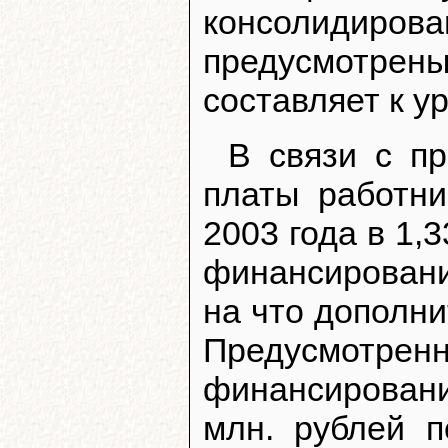
консолидир
предусмотрены
составляет к у
В связи с п
платы работн
2003 года в 1,
финансирован
на что дополни
Предусмотр
финансирован
млн. рублей 