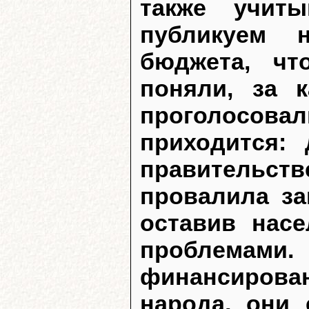
также учиты
публикуем н
бюджета, чт
поняли, за 
проголосовал
приходится: 
правительс
провалила за
оставив нас
проблемами. 
финансирова
народа, они 