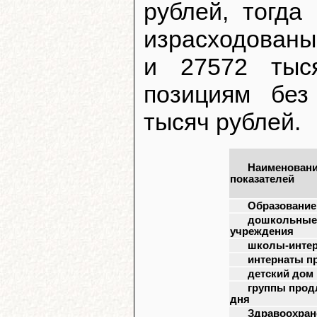
рублей, тогда
израсходованы
и 27572 тыс
позициям без
тысяч рублей.
Наименован
показателей
Образование 
дошкольные
учреждения
школы-инте
интернаты п
детский дом
группы прод
дня
Здравоохран