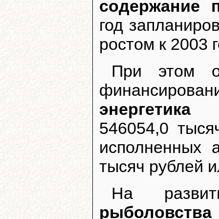
содержание 
год запланиро
ростом к 2003 
При этом о
финансирован
энергетика 
546054,0 тыся
исполненных а
тысяч рублей и
На разв
рыболовства