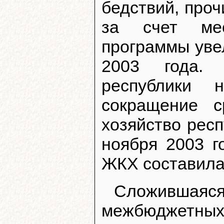
бедствий, проч
за счет мес
программы увел
2003 года. 
республики 
сокращение с
хозяйство респ
ноября 2003 г
ЖКХ составила 
Сложивша
межбюджетн