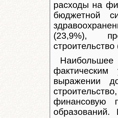
расходы на ф
бюджетной си
здравоохранен
(23,9%), п
строительство 
Наибольше
фактическим
выражении до
строительст
финансовую 
образований. 