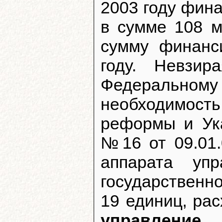
2003 году фина
в сумме 108 м
сумму финанс
году. Невзи
Федеральному 
необходимост
реформы и Ук
№16 от 09.01.
аппарата упр
государственн
19 единиц, ра
управление