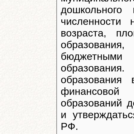
дошкольного
численности 
возраста, пл
образования,
бюджетными
образования.
образования
финансово
образований д
и утверждатьс
РФ.