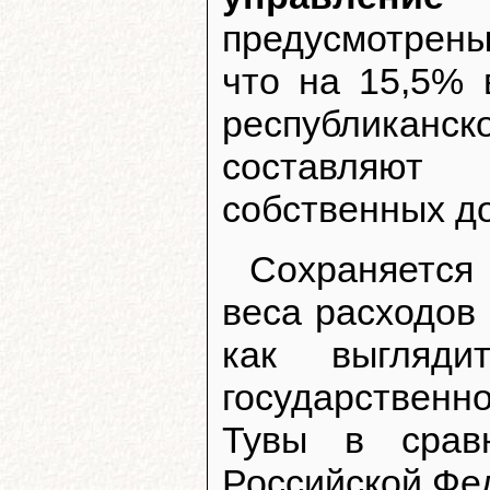
предусмотрены
что на 15,5% 
республиканс
составляют
собственных д
Сохраняется
веса расходов 
как выгляд
государствен
Тувы в срав
Российской Фе