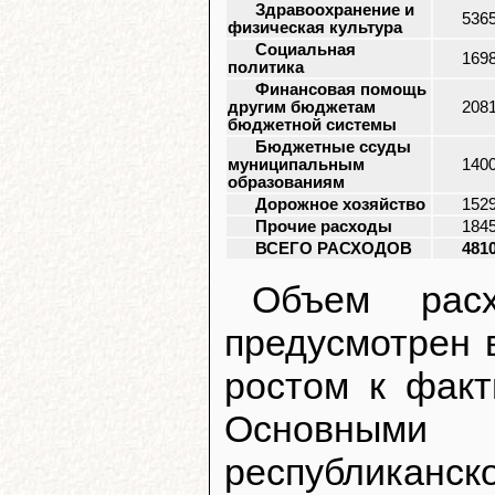
Здравоохранение и
536
физическая культура
Социальная
169
политика
Финансовая помощь
другим бюджетам
208
бюджетной системы
Бюджетные ссуды
муниципальным
140
образованиям
Дорожное хозяйство
152
Прочие расходы
184
ВСЕГО РАСХОДОВ
481
Объем расх
предусмотрен 
ростом к факт
Основными
республиканс