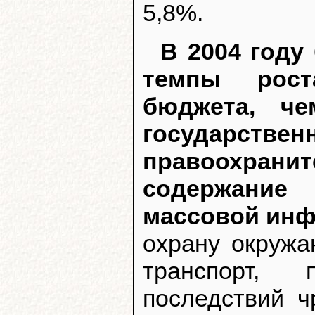
5,8%.
В 2004 году
темпы рост
бюджета, ч
государствен
правоохра
содержание
массовой ин
охрану окружа
транспорт, 
последствий ч