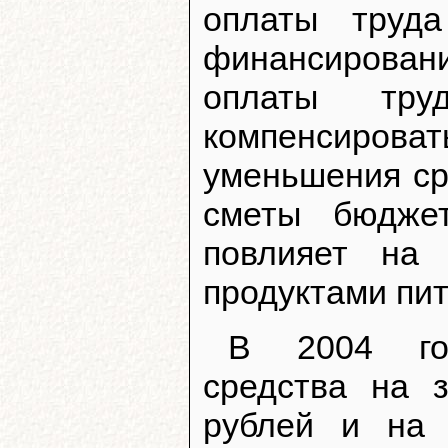
оплаты труд
финансирован
оплаты тр
компенсиров
уменьшения ср
сметы бюджет
повлияет на 
продуктами пи
В 2004 год
средства на 
рублей и на 