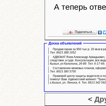
А теперь отве
Поделиться…
Доска объявлений
Продам гараж за 950 тыс.р. 20 кв.м в р
Тел. 8923 388 1952
АДВОКАТ Язев Александр Аркадьевич, з
следствии, в суде. Консультации, все вид
Кызыл, ул.Калинина, 26-89. Тел. 6-17-69,
Составление межевых планов, оформле
Тел. 8923 380 5700
Правовой центр защиты водителя и пос
помогут Вам. Адвокатский кабинет "Транс
г.Кызыл, ул. Ленина, 6. Тел. 8913 342 59
<
Др