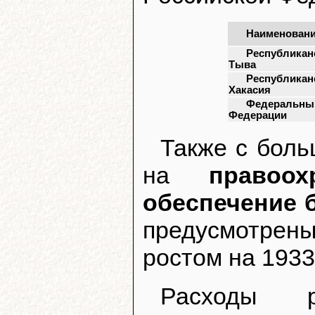
Наименовани
Республикан
Тыва
Республикан
Хакасия
Федеральный
Федерации
Также с бол
на
правоо
обеспечение 
предусмотрены
ростом на 1933
Расходы р