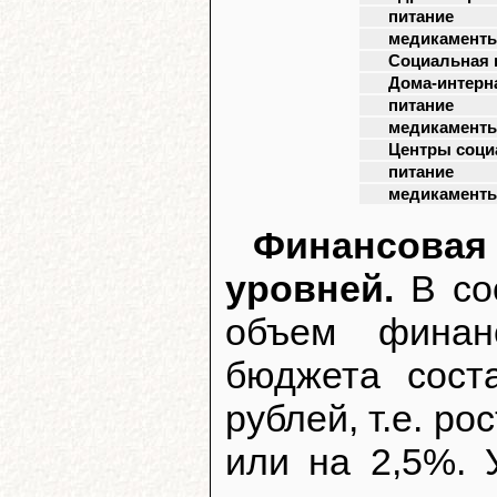
питание
медикамент
Социальная 
Дома-интерн
питание
медикамент
Центры соци
питание
медикамент
Финансов
уровней.
В соо
объем финан
бюджета сост
рублей, т.е. ро
или на 2,5%. 