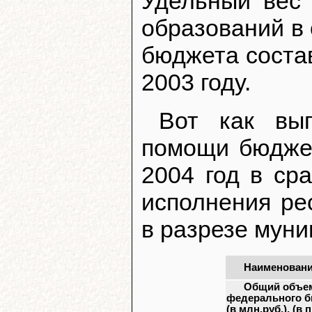
Удельный вес
образований в
бюджета состав
2003 году.
Вот как выг
помощи бюдже
2004 год в ср
исполнения ре
в разрезе мун
Наименован
Общий объем
федерального 
(в млн.руб.), (в