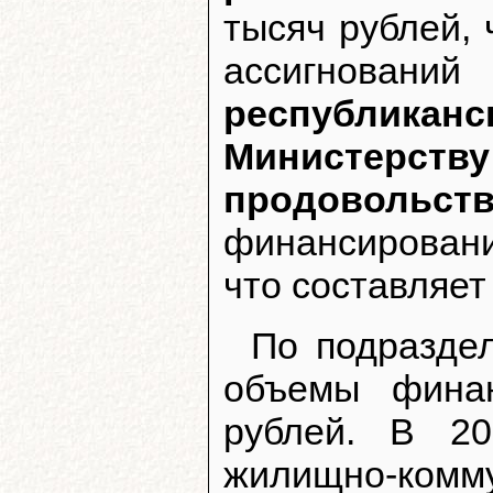
тысяч рублей, 
ассигнований
республика
Министерс
продовольст
финансирование
что составляет
По подразде
объемы финан
рублей. В 20
жилищно-к