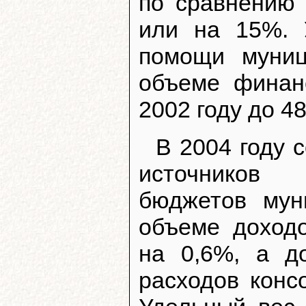
по сравнению 
или на 15%. 
помощи муниц
объеме финан
2002 году до 48
В 2004 году 
источников 
бюджетов мун
объеме доход
на 0,6%, а д
расходов конс