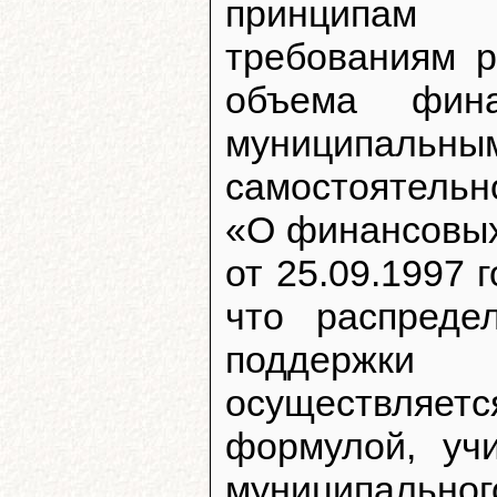
принципам
требованиям р
объема фи
муниципальны
самостоятельн
«О финансовых
от 25.09.1997 
что распреде
поддержки 
осуществляетс
формулой, уч
муниципальн