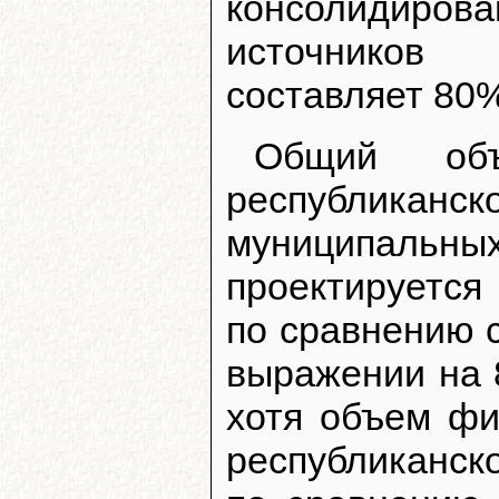
консолидиро
источников
составляет 80%
Общий об
республик
муниципаль
проектируется
по сравнению 
выражении на 8
хотя объем фи
республиканск