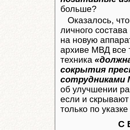
больше?
Оказалось, что
личного состава
на новую аппарат
архиве МВД все
техника
«должн
сокрытия прес
сотрудниками
об улучшении ра
если и скрывают
только по указке
С 