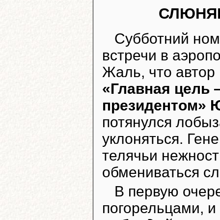
СЛЮНЯ
Субботний ном
встречи в аэроп
Жаль, что автор
«Главная цель 
президентом» 
потянулся лобыз
уклоняться. Ген
телячьи нежност
обмениваться с
В первую очер
погорельцами, и 