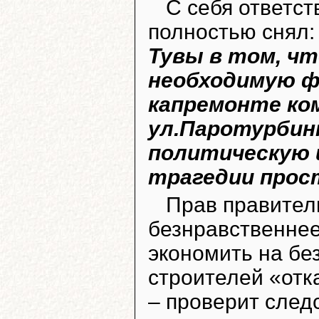
С себя ответс
полностью снял
Тувы в том, чт
необходимую ф
капремонте ко
ул.Паротурбин
политическую 
трагедии прос
Прав правител
безнравственнее
экономить на бе
строителей «отк
– проверит след