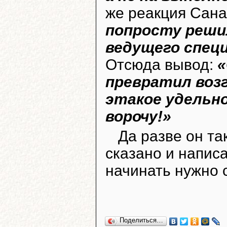
же реакция Сана
попросту реши
ведущего специ
Отсюда вывод:
«
превратил воз
этакое удельно
ворочу!»
Да разве он та
сказано и написа
начинать нужно 
Поделиться…