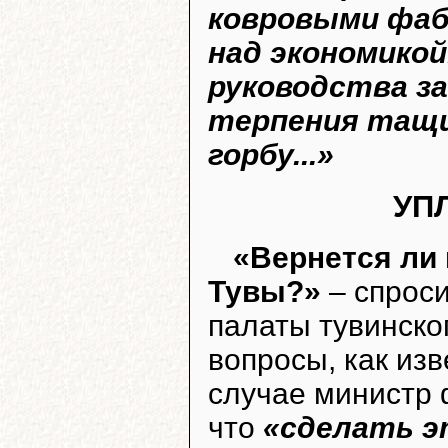
ковровыми фаб
над экономикой.
руководства за
терпения тащи
горбу...»
УП
«Вернется ли 
Тувы?»
– спроси
палаты тувинско
вопросы, как изв
случае министр
что
«сделать э