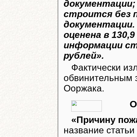
документации;
строится без 
документации.
оценена в 130,9
информации ст
рублей».
Фактически из
обвинительным 
Ооржака.
О
«Причину пож
название статьи 