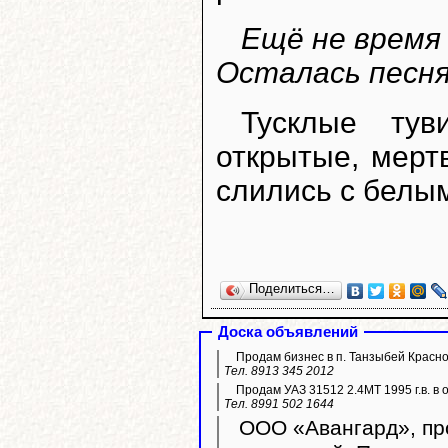
Ещё не время 
Осталась песня 
Тусклые тув
открытые, мерт
слились с белым
Поделиться…
Доска объявлений
Продам бизнес в п. Танзыбей Красн
Тел. 8913 345 2012
Продам УАЗ 31512 2.4МТ 1995 г.в. в 
Тел. 8991 502 1644
ООО «Авангард», про