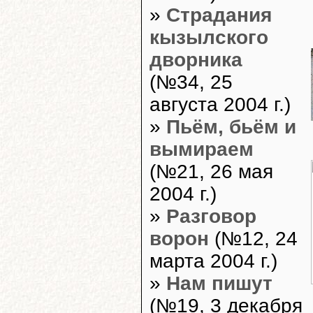
»
Страдания
кызылского
дворника
(№34, 25
августа 2004 г.)
»
Пьём, бьём и
вымираем
(№21, 26 мая
2004 г.)
»
Разговор
ворон
(№12, 24
марта 2004 г.)
»
Нам пишут
(№19, 3 декабря