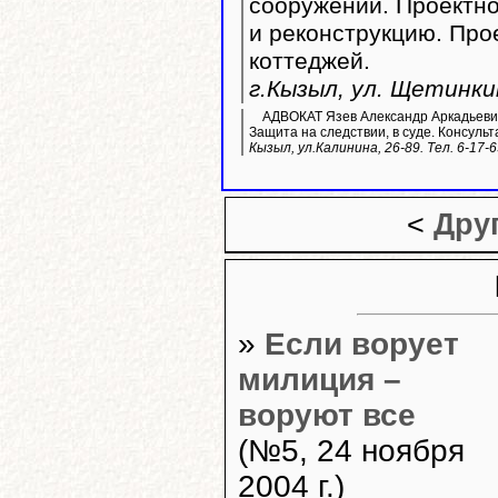
сооружений. Проектно
и реконструкцию. Пр
коттеджей.
г.Кызыл, ул. Щетинкин
АДВОКАТ Язев Александр Аркадьевич
Защита на следствии, в суде. Консульт
Кызыл, ул.Калинина, 26-89. Тел. 6-17-
<
Дру
»
Если ворует
милиция –
воруют все
(№5, 24 ноября
2004 г.)