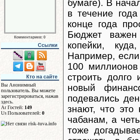
бумаге). В нача
в течение года
конце года про
Бюджет важен
Комментариев: 0
копейки, куда
Ссылки
Например, если
100 миллионов 
строить долго 
Кто на сайте
Вы Анонимный
новый финанс
пользователь. Вы можете
подевались ден
зарегистрироваться, нажав
здесь
.
знают, что это
Гостей:
149
Пользователей:
0
чабанам, а чет
risk-tuva.info
тоже догадывае