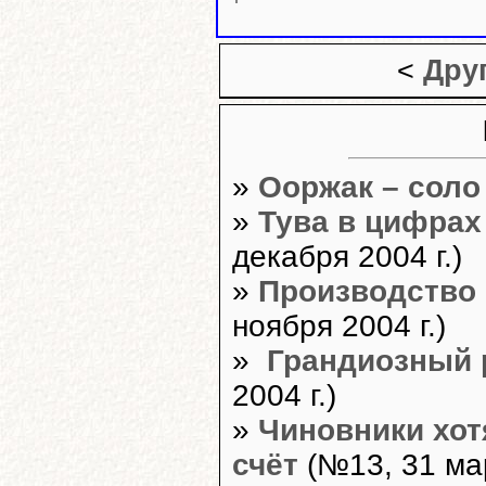
<
Дру
»
Ооржак – соло
»
Тува в цифрах
декабря 2004 г.)
»
Производство 
ноября 2004 г.)
»
Грандиозный 
2004 г.)
»
Чиновники хот
счёт
(№13, 31 мар