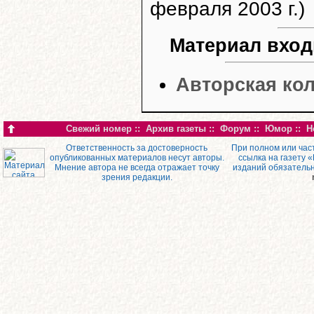
февраля 2003 г.)
Материал вход
Авторская кол
Свежий номер
::
Архив газеты
::
Форум
::
Юмор
::
Н
Ответственность за достоверность
При полном или час
опубликованных материалов несут авторы.
ссылка на газету 
Мнение автора не всегда отражает точку
изданий обязатель
зрения редакции.