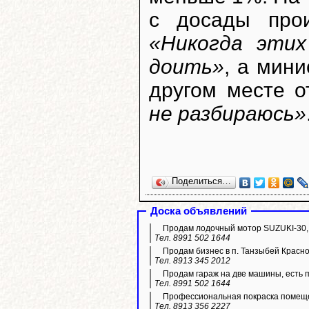
с досады про
«Никогда этих
доить»
, а мин
другом месте о
не разбираюсь»
Поделиться…
Доска объявлений
Продам лодочный мотор SUZUKI-30,
Тел. 8991 502 1644
Продам бизнес в п. Танзыбей Красн
Тел. 8913 345 2012
Продам гараж на две машины, есть 
Тел. 8991 502 1644
Профессиональная покраска помещ
Тел. 8913 356 2227