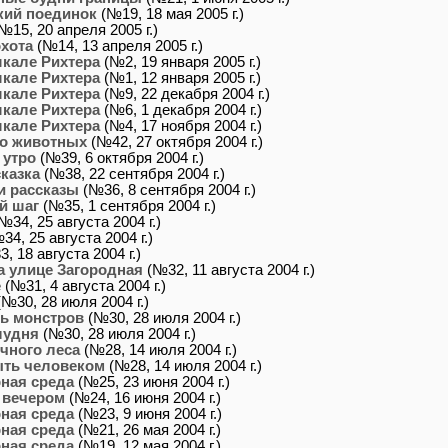
кий поединок
(№19, 18 мая 2005 г.)
№15, 20 апреля 2005 г.)
хота
(№14, 13 апреля 2005 г.)
кале Рихтера
(№2, 19 января 2005 г.)
кале Рихтера
(№1, 12 января 2005 г.)
кале Рихтера
(№9, 22 декабря 2004 г.)
кале Рихтера
(№6, 1 декабря 2004 г.)
кале Рихтера
(№4, 17 ноября 2004 г.)
 о животных
(№42, 27 октября 2004 г.)
 утро
(№39, 6 октября 2004 г.)
казка
(№38, 22 сентября 2004 г.)
и рассказы
(№36, 8 сентября 2004 г.)
й шаг
(№35, 1 сентября 2004 г.)
№34, 25 августа 2004 г.)
34, 25 августа 2004 г.)
, 18 августа 2004 г.)
а улице Загородная
(№32, 11 августа 2004 г.)
е
(№31, 4 августа 2004 г.)
№30, 28 июля 2004 г.)
ль монстров
(№30, 28 июля 2004 г.)
лудня
(№30, 28 июля 2004 г.)
чного леса
(№28, 14 июля 2004 г.)
ыть человеком
(№28, 14 июля 2004 г.)
ная среда
(№25, 23 июня 2004 г.)
 вечером
(№24, 16 июня 2004 г.)
ная среда
(№23, 9 июня 2004 г.)
ная среда
(№21, 26 мая 2004 г.)
ная среда
(№19, 12 мая 2004 г.)