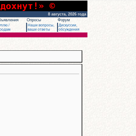
сдохнут!» ©
8 августа, 2026 года
бъявления
Опросы
Форум
уплю /
Наши вопросы,
Дискуссии,
родам
ваши ответы
обсуждения