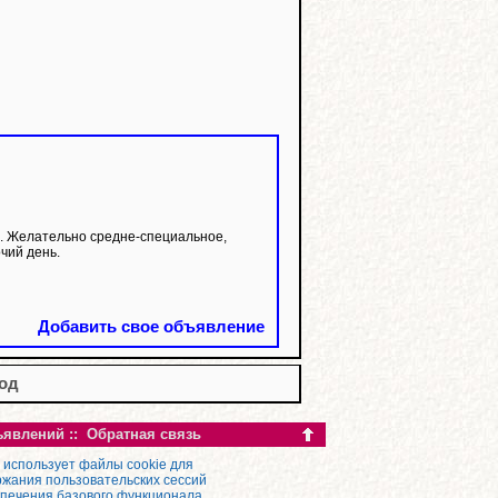
. Желательно средне-специальное,
чий день.
Добавить свое объявление
год
ъявлений
::
Обратная связь
 использует файлы cookie для
жания пользовательских сессий
спечения базового функционала