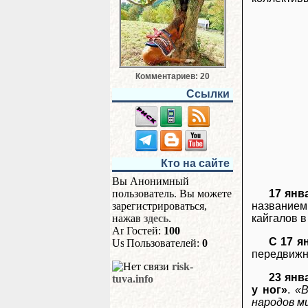
Комментариев: 20
Ссылки
Кто на сайте
Вы Анонимный
пользователь. Вы можете
17 янв
зарегистрироваться,
название
нажав
здесь
.
кайгалов в
Гостей:
100
С 17 я
Пользователей:
0
передвижн
risk-
23 янв
tuva.info
у ног»
.
«В
народов м