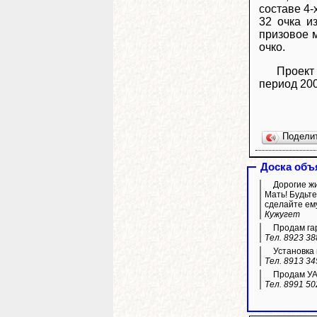
составе 4-
32 очка и
призовое 
очко.
Проект
период 200
Подели
Доска объ
Дорогие жи
Мать! Будьте
сделайте ем
Кужугет
Продам гар
Тел. 8923 38
Установка 
Тел. 8913 34
Продам УАЗ
Тел. 8991 50