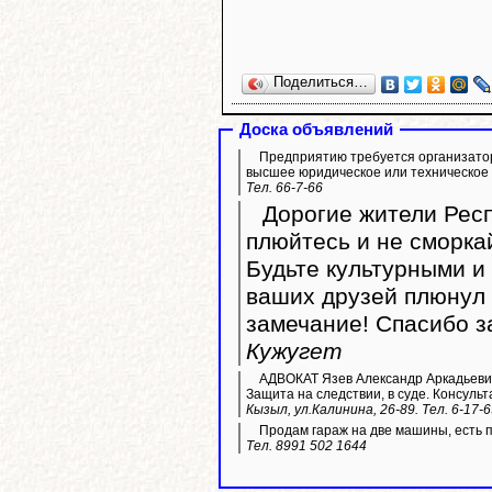
Поделиться…
Доска объявлений
Предприятию требуется организато
высшее юридическое или техническое
Тел. 66-7-66
Дорогие жители Респ
плюйтесь и не сморка
Будьте культурными и 
ваших друзей плюнул 
замечание! Спасибо з
Кужугет
АДВОКАТ Язев Александр Аркадьевич
Защита на следствии, в суде. Консульт
Кызыл, ул.Калинина, 26-89. Тел. 6-17-
Продам гараж на две машины, есть 
Тел. 8991 502 1644