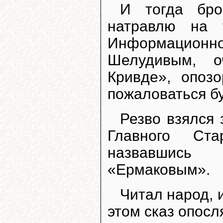
И тогда бро
натравлю на 
Информационн
Шелудивым, о
Кривде», опозо
пожаловаться бу
Резво взялся
Главного Ста
назвавшись
«Ермаковым».
Читал народ, 
этом сказ опосл