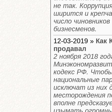
не так. Коррупци
ширится и крепча
число чиновников
бизнесменов.
12-03-2019 »
Как 
продавал
2 ноября 2018 го
Минэкономразвит
кодекс РФ. Чтобы
национальные пар
исключат из них 
месторождения п
вполне предсказу
изымать огромны