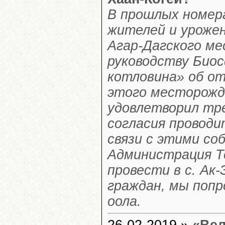
В прошлых номер
жителей и урожен
Агар-Дагского ме
руководству Биос
котловина» об от
этого месторожд
удовлетворил тре
согласия проводи
связи с этими с
Администрация Т
провести в с. Ак-
граждан, мы попр
оола.